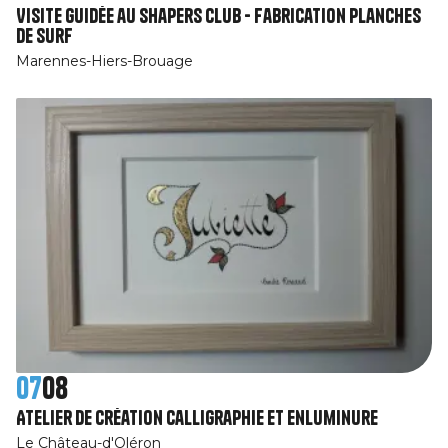
Visite guidée au Shapers Club - Fabrication planches
de surf
Marennes-Hiers-Brouage
07
08
Atelier de création calligraphie et enluminure
Le Château-d'Oléron