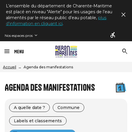
L’ensemble du département de Charente-Maritime
est placé en niveau "Alerte" pour les usages de l’eau
alimentés par le réseau public d’eau potable,
plus
d'information en cliquant ici
.
Nos espaces pros
Menu
Accueil
Agenda des manifestations
Agenda des manifestations
A quelle date ?
Commune
Labels et classements