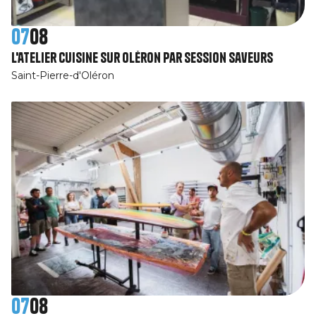
07
08
L'atelier cuisine sur Oléron par Session SaveurS
Saint-Pierre-d'Oléron
07
08