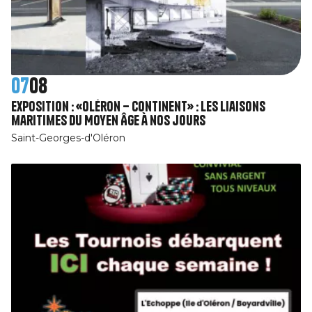
07
08
Exposition : «Oléron – Continent» : Les liaisons
maritimes du Moyen Âge à nos jours
Saint-Georges-d'Oléron