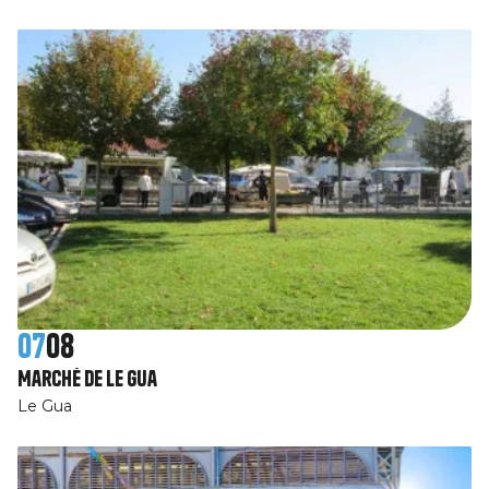
07
08
Marché de Le Gua
Le Gua