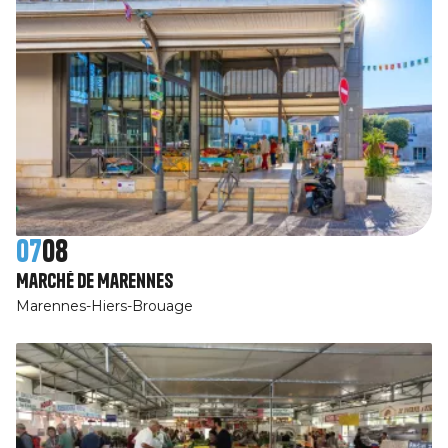
07
08
Marché de Marennes
Marennes-Hiers-Brouage