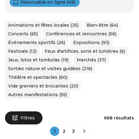
Réservable en ligne (49)
Animations et fêtes locales (35)
Bien-être (64)
Concerts (65)
Conférences et rencontres (56)
Événements sportifs (26)
Expositions (93)
Festivals (12)
Feux d'artifices, sons et lumières (6)
Jeux, lotos et tombolas (19)
Marchés (37)
Sorties nature et visites guidées (216)
Théâtre et spectacles (60)
Vide greniers et brocantes (20)
Autres manifestations (55)
Filtres
668 résultats
1
2
3