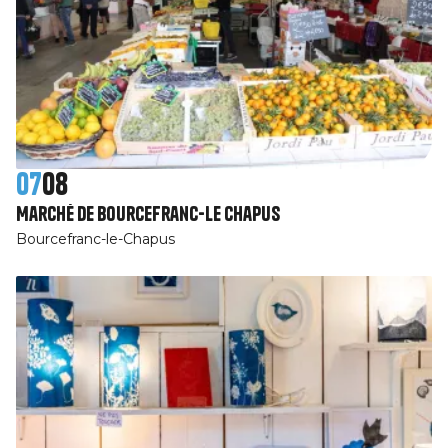
07
08
Marché de Bourcefranc-Le Chapus
Bourcefranc-le-Chapus