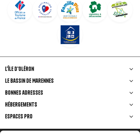
L'île d'Oléron
Liens
Le Bassin de Marennes
rubriques
Bonnes adresses
Hébergements
Espaces Pro