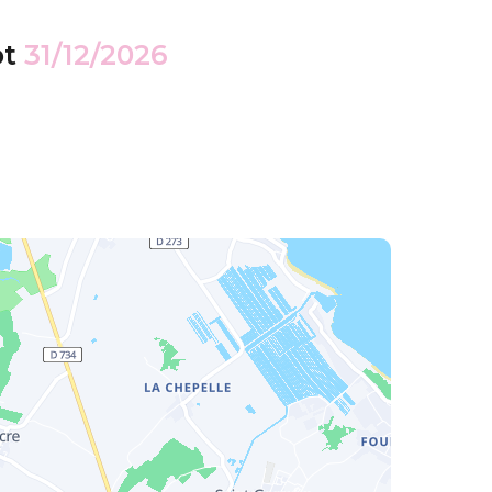
ot
31/12/2026