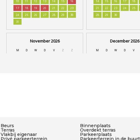
Beurs
Binnenplaats
Terras
Overdekt terras
Vlakbij eigenaar
Parkeerplaats
Privé parkeerterrein
Parkeerterrein in de buurt