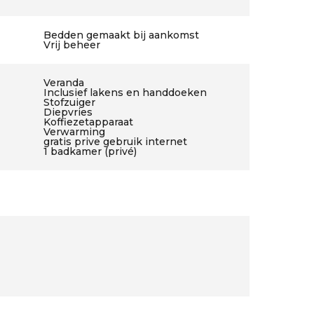
Bedden gemaakt bij aankomst
Vrij beheer
Veranda
Inclusief lakens en handdoeken
Stofzuiger
Diepvries
Koffiezetapparaat
Verwarming
gratis prive gebruik internet
1 badkamer (privé)