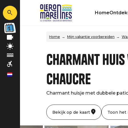
Home
Ontdek
Home
Mijn vakantie voorbereiden
Waa
Charmant huis 
Chaucre
nl
Charmant huisje met dubbele patio 
Bekijk op de kaart
Toon het