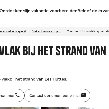
Ontdekken
Mijn vakantie voorbereiden
Beleef de ervar
r moet ik slapen?
Vakantiewoningen
Charmant huis vlak bij het s
vlak bij het strand van
vlakbij het strand van Les Huttes.
 nummer
Contact opnemen per e-mail