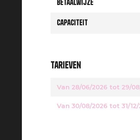
Betaalwijze
Capaciteit
Tarieven
Van 28/06/2026 tot 29/0
Van 30/08/2026 tot 31/12