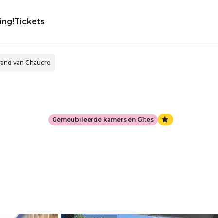
ing!
Tickets
trand van Chaucre
Gemeubileerde kamers en Gîtes