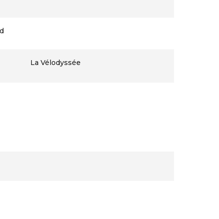
d
La Vélodyssée