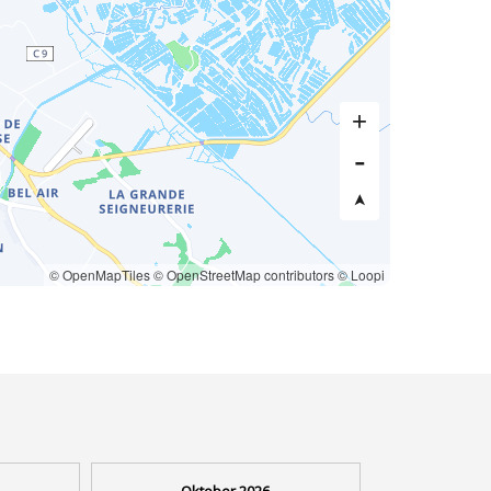
© OpenMapTiles
© OpenStreetMap contributors
© Loopi