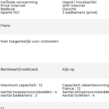
Centrale verwarming
Haard / Houtkachel
Privé Internet
Wifi Internet
Badkuip
Douche
Aparte WC
3 badkamers (privé)
Frans
Niet toegankelijk voor rolstoelen
Bankkaart/creditcard
Kijk op
Maximum capaciteit : 12
Capaciteit vakantiewoning
France : 12
Aantal tweepersoonsbedden : 4
Aantal éénpersoonsbedden
Aantal badkamers : 3
Aantal toiletten : 4
12