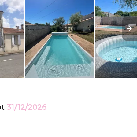
ot
31/12/2026