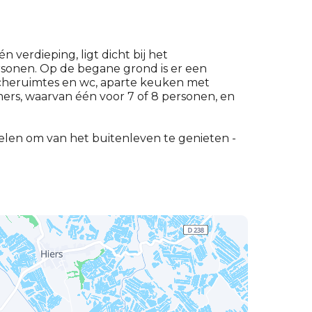
 verdieping, ligt dicht bij het
ersonen. Op de begane grond is er een
cheruimtes en wc, aparte keuken met
ers, waarvan één voor 7 of 8 personen, en
len om van het buitenleven te genieten -