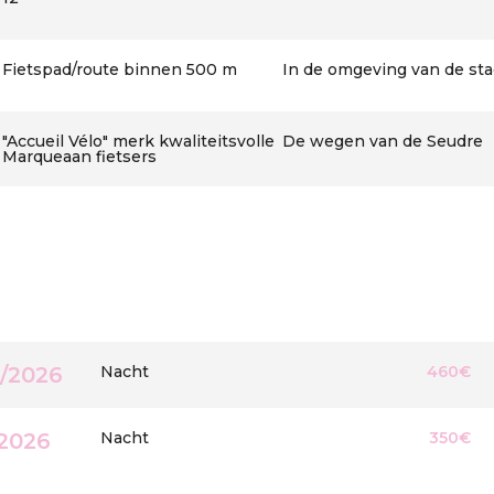
Fietspad/route binnen 500 m
In de omgeving van de sta
"Accueil Vélo" merk kwaliteitsvolle
De wegen van de Seudre
Marqueaan fietsers
8/2026
Nacht
460€
/2026
Nacht
350€