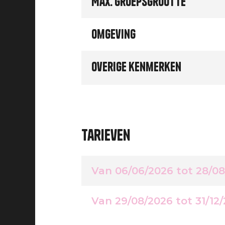
Max. groepsgrootte
Omgeving
Overige kenmerken
Tarieven
Van 06/06/2026 tot 28/0
Van 29/08/2026 tot 31/12