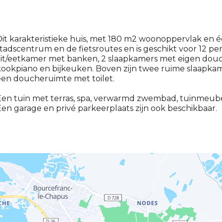
it karakteristieke huis, met 180 m2 woonoppervlak en één
tadscentrum en de fietsroutes en is geschikt voor 12 p
zit/eetkamer met banken, 2 slaapkamers met eigen dou
ookpiano en bijkeuken. Boven zijn twee ruime slaapkam
een doucheruimte met toilet.
Een tuin met terras, spa, verwarmd zwembad, tuinmeube
en garage en privé parkeerplaats zijn ook beschikbaar.