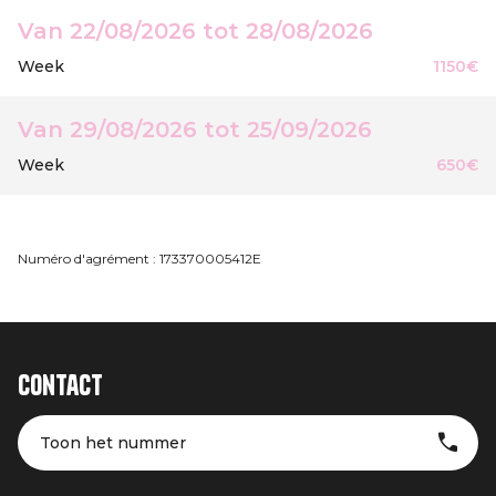
Van 22/08/2026 tot 28/08/2026
Week
1150€
Van 29/08/2026 tot 25/09/2026
Week
650€
Numéro d'agrément : 173370005412E
Contact
Toon het nummer