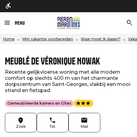
Menu
Home
Mijn vakantie voorbereiden
Waar moet ik slapen?
Vaka
Meublé de Véronique Nowak
Recente gelijkvloerse woning met alle modern
comfort op slechts 400 m van het charmante
dorpscentrum van Saint-Georges, vlakbij een mooi
strand en fietspad.
Gemeubileerde kamers en Gîtes
Zoek
Tel.
Mail