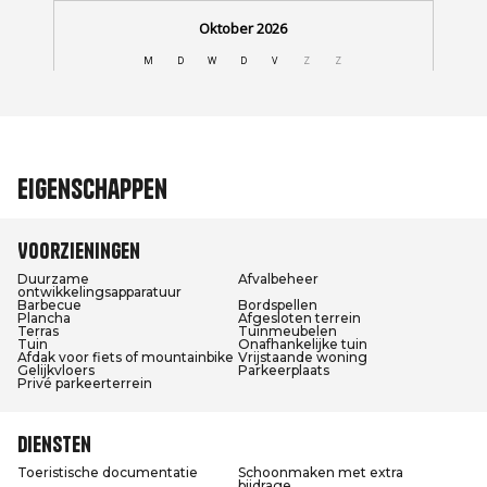
Eigenschappen
Voorzieningen
Duurzame
Afvalbeheer
ontwikkelingsapparatuur
Barbecue
Bordspellen
Plancha
Afgesloten terrein
Terras
Tuinmeubelen
Tuin
Onafhankelijke tuin
Afdak voor fiets of mountainbike
Vrijstaande woning
Gelijkvloers
Parkeerplaats
Privé parkeerterrein
Diensten
Toeristische documentatie
Schoonmaken met extra
bijdrage