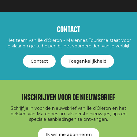
Contact
Het team van Île d’Oléron - Marennes Tourisme staat voor
je klaar om je te helpen bij het voorbereiden van je verblijf.
Contact
Toegankelijkheid
Inschrijven voor de nieuwsbrief
Schrijf je in voor de nieuwsbrief van Île d’Oléron en het
bekken van Marennes om als eerste nieuwtjes, tips en
speciale aanbiedingen te ontvangen.
Ik wil me abonneren