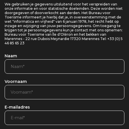
We gebruiken je gegevens uitsluitend voor het verspreiden van
onze informatie en voor statistische doeleinden. Deze worden niet
doorgegeven of doorverkocht aan derden. Het Bureau voor
Toerisme informeert je hierbij dat je, in overeenstemming met de
wet "informatica en vrijheid" van 6 januari 1978, het recht hebt op
inzage en wijziging van jouw persoonsgegevens. Om toegang te
krijgen tot je persoonsgegevens kun je contact met ons opnemen:
Bureau voor Toerisme van Île d’Oléron en het bekken van
Marennes - 22 rue Dubois Meynardie 17320 Marennes Tel: +33 (0) 5
46 85 65 23
Naam
Voornaam
E-mailadres