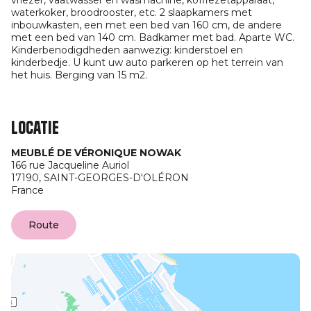
vriezer, vaatwasser en wasmachine, koffiezetapparaat,
waterkoker, broodrooster, etc. 2 slaapkamers met
inbouwkasten, een met een bed van 160 cm, de andere
met een bed van 140 cm. Badkamer met bad. Aparte WC.
Kinderbenodigdheden aanwezig: kinderstoel en
kinderbedje. U kunt uw auto parkeren op het terrein van
het huis. Berging van 15 m2.
Locatie
MEUBLÉ DE VÉRONIQUE NOWAK
166 rue Jacqueline Auriol
17190,
SAINT-GEORGES-D'OLÉRON
France
Route