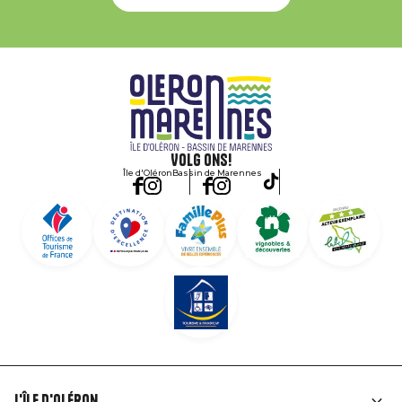
Volg ons!
Île d'Oléron
Bassin de Marennes
L'île d'Oléron