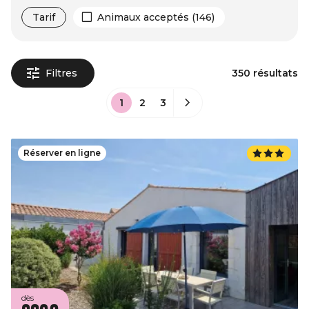
Tarif
Animaux acceptés (146)
Filtres
350 résultats
1
2
3
Réserver en ligne
dès