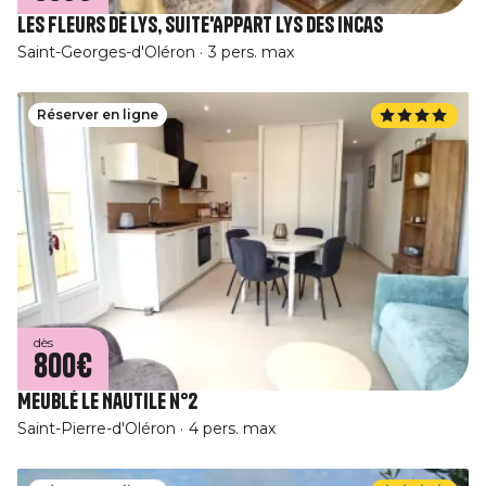
Les Fleurs De Lys, Suite'Appart Lys Des Incas
Saint-Georges-d'Oléron
3 pers. max
Réserver en ligne
dès
800€
Meublé Le Nautile n°2
Saint-Pierre-d'Oléron
4 pers. max