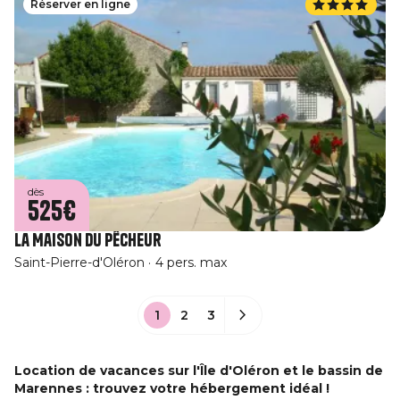
Réserver en ligne
dès
525€
La Maison du Pêcheur
Saint-Pierre-d'Oléron
4 pers. max
1
2
3
Location de vacances sur l'Île d'Oléron et le bassin de
Marennes : trouvez votre hébergement idéal !