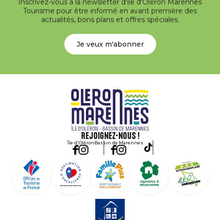
Inscrivez-vous à la newsletter d'île d'Oléron Marennes
Tourisme pour être informé en avant première des
actualités, bons plans et offres spéciales.
Je veux m'abonner
Rejoignez-nous !
Île d'Oléron
Bassin de Marennes