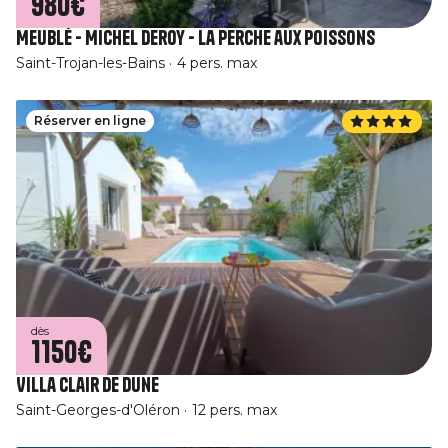
980€
Meublé - Michel Deroy - La Perche aux poissons
Saint-Trojan-les-Bains
4 pers. max
Réserver en ligne
dès
1150€
Villa clair de dune
Saint-Georges-d'Oléron
12 pers. max