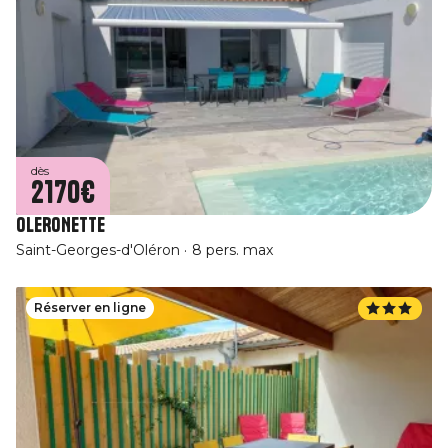
dès
2170€
OLERONETTE
Saint-Georges-d'Oléron
8 pers. max
Réserver en ligne