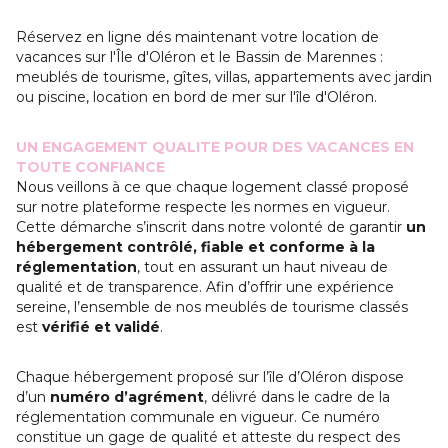
Réservez en ligne dés maintenant votre location de
vacances sur l'Île d'Oléron et le Bassin de Marennes :
meublés de tourisme, gîtes, villas, appartements avec jardin
ou piscine, location en bord de mer sur l'île d'Oléron.
UN ENGAGEMENT QUALITE POUR DES VACANCES EN
TOUTE CONFIANCE
Nous veillons à ce que chaque logement classé proposé
sur notre plateforme respecte les normes en vigueur.
Cette démarche s’inscrit dans notre volonté de garantir
un
hébergement contrôlé, fiable et conforme à la
réglementation
, tout en assurant un haut niveau de
qualité et de transparence. Afin d’offrir une expérience
sereine, l’ensemble de nos meublés de tourisme classés
est
vérifié et validé
.
Chaque hébergement proposé sur l’île d’Oléron dispose
d’un
numéro d’agrément
, délivré dans le cadre de la
réglementation communale en vigueur. Ce numéro
constitue un gage de qualité et atteste du respect des