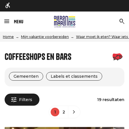
Menu
Home
Mijn vakantie voorbereiden
Waar moet ik eten? Waar iets
Coffeeshops en bars
Gemeenten
Labels et classements
Filters
19 resultaten
1
2