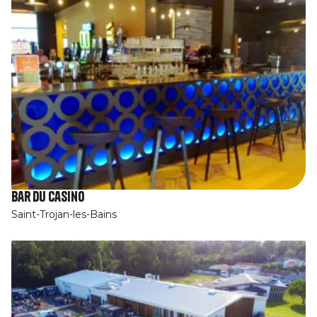
Bar du Casino
Saint-Trojan-les-Bains