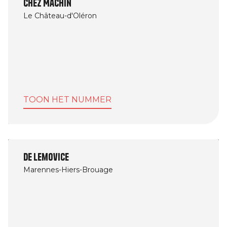
Chez Machin
Le Château-d'Oléron
TOON HET NUMMER
De Lemovice
Marennes-Hiers-Brouage