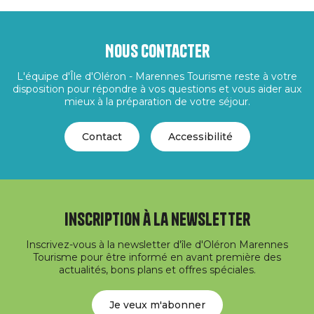
Nous contacter
L'équipe d'Île d'Oléron - Marennes Tourisme reste à votre
disposition pour répondre à vos questions et vous aider aux
mieux à la préparation de votre séjour.
Contact
Accessibilité
Inscription à la newsletter
Inscrivez-vous à la newsletter d'île d'Oléron Marennes
Tourisme pour être informé en avant première des
actualités, bons plans et offres spéciales.
Je veux m'abonner