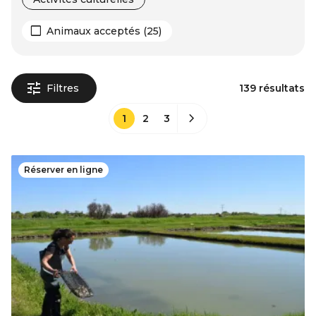
Animaux acceptés (25)
Filtres
139 résultats
1
2
3
Réserver en ligne