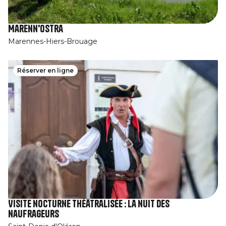
Marenn'Ostra
Marennes-Hiers-Brouage
Réserver en ligne
Visite nocturne théâtralisée : La nuit des
naufrageurs