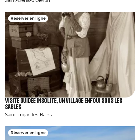
Saint-Denis-d'Oléron
Réserver en ligne
Visite guidée insolite, un village enfoui sous les
sables
Saint-Trojan-les-Bains
Réserver en ligne