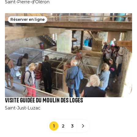
Saint-Pierre-d'Oléron
Réserver en ligne
Visite guidée du Moulin des Loges
Saint-Just-Luzac
1
2
3