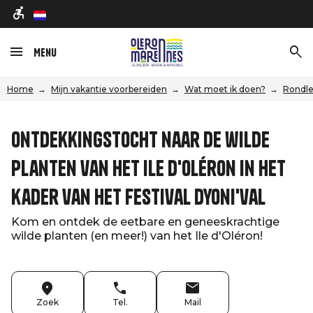
nl
Menu
Home
Mijn vakantie voorbereiden
Wat moet ik doen?
Rondle
Ontdekkingstocht naar de wilde
planten van het Ile d'Oléron in het
kader van het festival Dyoni'val
Kom en ontdek de eetbare en geneeskrachtige
wilde planten (en meer!) van het Ile d'Oléron!
Zoek
Tel.
Mail