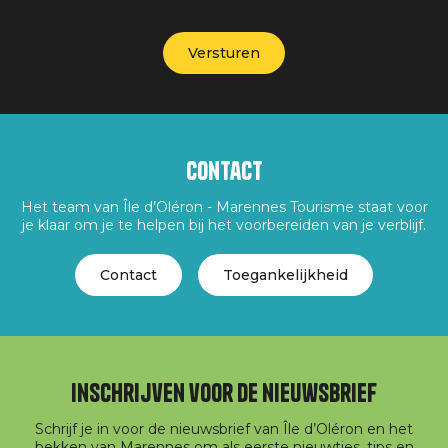
Contact
Het team van Île d’Oléron - Marennes Tourisme staat voor
je klaar om je te helpen bij het voorbereiden van je verblijf.
Contact
Toegankelijkheid
Inschrijven voor de nieuwsbrief
Schrijf je in voor de nieuwsbrief van Île d’Oléron en het
bekken van Marennes om als eerste nieuwtjes, tips en