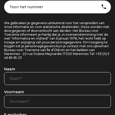
Toon het nummer
We gebruiken je gegevens uitsluitend voor het verspreiden van
onze informatie en voor statistische doeleinden. Deze worden niet
doorgegeven of doorverkocht aan derden. Het Bureau voor
Toerisme informeert je hierbij dat je, in overeenstemming met de
wet "informatica en vrijheid" van 6 januari 1978, het recht hebt op
inzage en wijziging van jouw persoonsgegevens. Om toegang te
krijgen tot je persoonsgegevens kun je contact met ons opnemen:
Bureau voor Toerisme van Île d’Oléron en het bekken van
Marennes - 22 rue Dubois Meynardie 17320 Marennes Tel: +33 (0) 5
46 85 65 23
Naam
Voornaam
E-mailadres