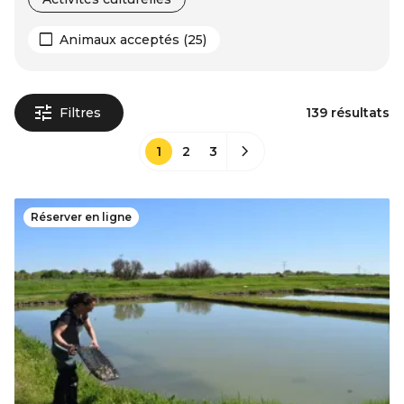
Animaux acceptés (25)
Filtres
139 résultats
1
2
3
Réserver en ligne