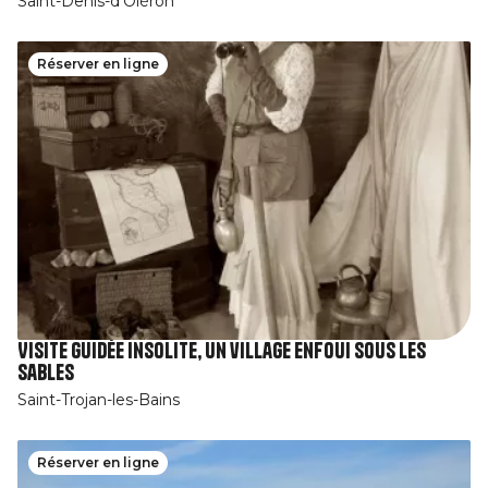
Saint-Denis-d'Oléron
Réserver en ligne
Visite guidée insolite, un village enfoui sous les
sables
Saint-Trojan-les-Bains
Réserver en ligne