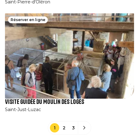
Saint-Pierre-d'Oléron
Réserver en ligne
Visite guidée du Moulin des Loges
Saint-Just-Luzac
1
2
3