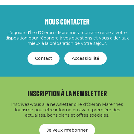
Nous contacter
L'équipe d'Île d'Oléron - Marennes Tourisme reste à votre
disposition pour répondre à vos questions et vous aider aux
mieux à la préparation de votre séjour.
Contact
Accessibilité
Inscription à la newsletter
Inscrivez-vous à la newsletter d'île d'Oléron Marennes
Tourisme pour être informé en avant première des
actualités, bons plans et offres spéciales.
Je veux m'abonner