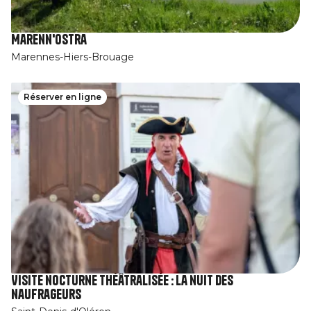
Marenn'Ostra
Marennes-Hiers-Brouage
Réserver en ligne
Visite nocturne théâtralisée : La nuit des
naufrageurs