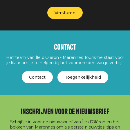
Contact
Het team van Île d’Oléron - Marennes Tourisme staat voor
je klaar om je te helpen bij het voorbereiden van je verblijf.
Contact
Toegankelijkheid
Inschrijven voor de nieuwsbrief
Schrijf je in voor de nieuwsbrief van Île d’Oléron en het
bekken van Marennes om als eerste nieuwtjes, tips en