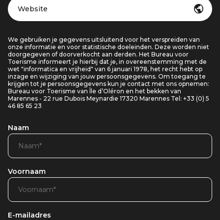
Website
We gebruiken je gegevens uitsluitend voor het verspreiden van
onze informatie en voor statistische doeleinden. Deze worden niet
doorgegeven of doorverkocht aan derden. Het Bureau voor
Toerisme informeert je hierbij dat je, in overeenstemming met de
wet "informatica en vrijheid" van 6 januari 1978, het recht hebt op
inzage en wijziging van jouw persoonsgegevens. Om toegang te
krijgen tot je persoonsgegevens kun je contact met ons opnemen:
Bureau voor Toerisme van Île d’Oléron en het bekken van
Marennes - 22 rue Dubois Meynardie 17320 Marennes Tel: +33 (0) 5
46 85 65 23
Naam
Voornaam
E-mailadres