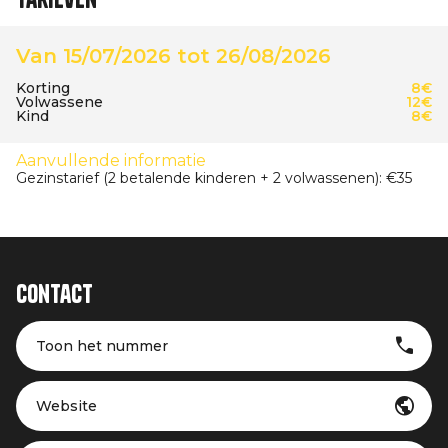
Van 15/07/2026 tot 26/08/2026
Korting
8€
Volwassene
12€
Kind
8€
Aanvullende informatie
Gezinstarief (2 betalende kinderen + 2 volwassenen): €35
Contact
Toon het nummer
Website