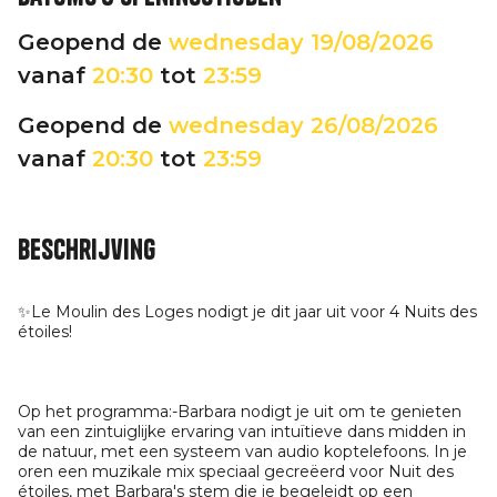
Geopend de
wednesday
19/08/2026
vanaf
20:30
tot
23:59
Geopend de
wednesday
26/08/2026
vanaf
20:30
tot
23:59
Beschrijving
✨Le Moulin des Loges nodigt je dit jaar uit voor 4 Nuits des
étoiles!
Op het programma:-Barbara nodigt je uit om te genieten
van een zintuiglijke ervaring van intuïtieve dans midden in
de natuur, met een systeem van audio koptelefoons. In je
oren een muzikale mix speciaal gecreëerd voor Nuit des
étoiles, met Barbara's stem die je begeleidt op een