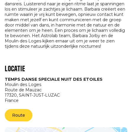
dansreis. Luisterend naar je eigen ritme laat je spanningen
los en stimuleer je zachtjes je lichaam. Barbara creëert een
ruimte waarin je vrij kunt bewegen, opnieuw contact kunt
maken met jezelf en kunt communiceren met de groep
door middel van dans, in harmonie met de natuur en de
elementen om je heen. Een proces om je lichaam volledig
te bewonen. Het Astrolab team, Barbara Jorby en de
Moulin des Loges kijken ernaar uit om je weer te zien
tijdens deze natuurlijk uitzonderlijke nocturnes!
Locatie
TEMPS DANSE SPECIALE NUIT DES ETOILES
Moulin des Loges
Route de Mauzac
17320,
SAINT-JUST-LUZAC
France
Route