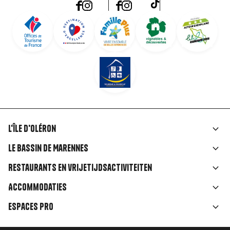
L'île d'Oléron
Liens
Le Bassin de Marennes
rubriques
Restaurants en vrijetijdsactiviteiten
Accommodaties
Espaces Pro