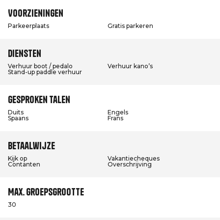
Voorzieningen
Parkeerplaats
Gratis parkeren
Diensten
Verhuur boot / pedalo
Verhuur kano’s
Stand-up paddle verhuur
Gesproken talen
Duits
Engels
Spaans
Frans
Betaalwijze
Kijk op
Vakantiecheques
Contanten
Overschrijving
Max. groepsgrootte
30