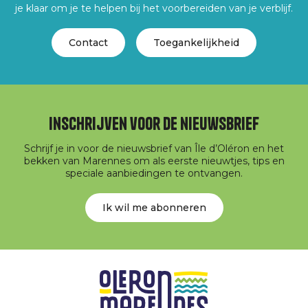
je klaar om je te helpen bij het voorbereiden van je verblijf.
Contact
Toegankelijkheid
Inschrijven voor de nieuwsbrief
Schrijf je in voor de nieuwsbrief van Île d’Oléron en het
bekken van Marennes om als eerste nieuwtjes, tips en
speciale aanbiedingen te ontvangen.
Ik wil me abonneren