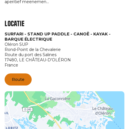
aperitief meenemen...
Locatie
SURFARI - STAND UP PADDLE - CANOË - KAYAK -
BARQUE ÉLECTRIQUE
Oléron SUP
Rond-Point de la Chevalerie
Route du port des Salines
17480,
LE CHÂTEAU-D'OLÉRON
France
Route