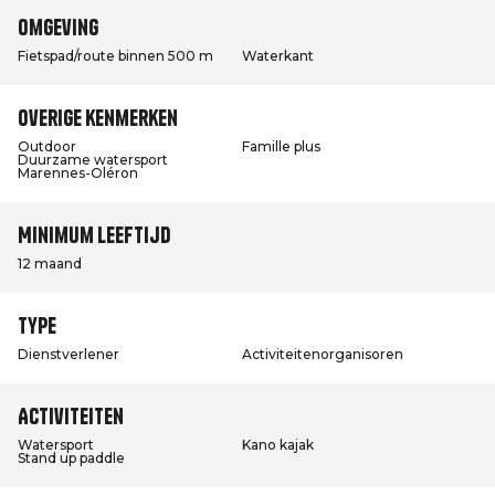
Omgeving
Fietspad/route binnen 500 m
Waterkant
Overige kenmerken
Outdoor
Famille plus
Duurzame watersport
Marennes-Oléron
Minimum leeftijd
12 maand
Type
Dienstverlener
Activiteitenorganisoren
Activiteiten
Watersport
Kano kajak
Stand up paddle