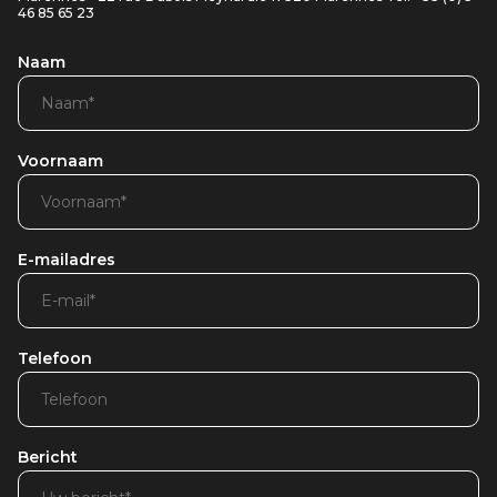
46 85 65 23
Naam
Voornaam
E-mailadres
Telefoon
Bericht