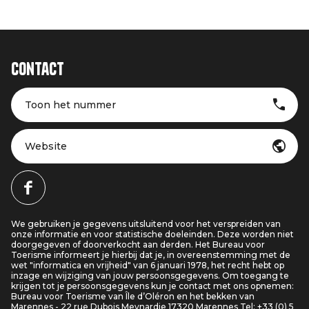
Contact
Toon het nummer
Website
We gebruiken je gegevens uitsluitend voor het verspreiden van
onze informatie en voor statistische doeleinden. Deze worden niet
doorgegeven of doorverkocht aan derden. Het Bureau voor
Toerisme informeert je hierbij dat je, in overeenstemming met de
wet "informatica en vrijheid" van 6 januari 1978, het recht hebt op
inzage en wijziging van jouw persoonsgegevens. Om toegang te
krijgen tot je persoonsgegevens kun je contact met ons opnemen:
Bureau voor Toerisme van Île d’Oléron en het bekken van
Marennes - 22 rue Dubois Meynardie 17320 Marennes Tel: +33 (0) 5