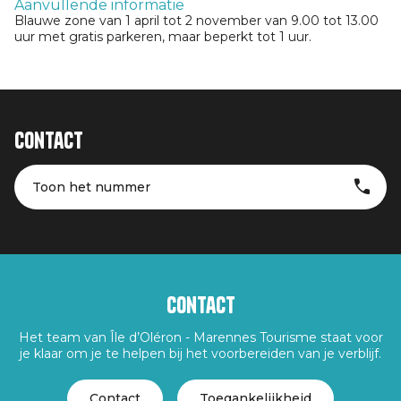
Aanvullende informatie
Blauwe zone van 1 april tot 2 november van 9.00 tot 13.00
uur met gratis parkeren, maar beperkt tot 1 uur.
Contact
Toon het nummer
Contact
Het team van Île d’Oléron - Marennes Tourisme staat voor
je klaar om je te helpen bij het voorbereiden van je verblijf.
Contact
Toegankelijkheid