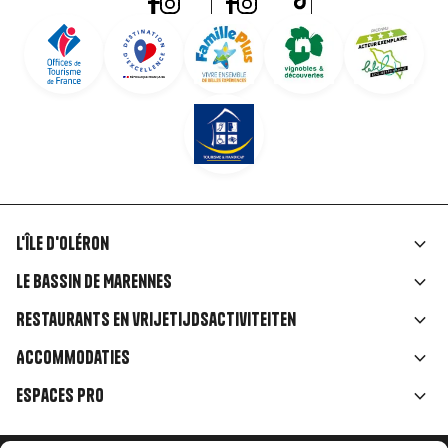
L'île d'Oléron
Liens
Le Bassin de Marennes
rubriques
Restaurants en vrijetijdsactiviteiten
Accommodaties
Espaces Pro