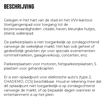
Beschrijving
Gelegen in het hart van de stad en het VVV-kantoor.
Voetgangerspad voor toegang tot de
bezienswaardigheden: citadel, haven, kleurrijke hutjes,
strand, wallenpad.
De parkeerplaats is niet toegankelijk op zondagochtend
vanwege de wekelijkse markt. Het kan ook geheel of
gedeeltelijk gesloten zijn voor speciale evenementen:
rommelmarkten, garageverkoop, concerten, enz.
Parkeerplaatsen voor motoren, fietsparkeerplaatsen, 5
plaatsen voor gehandicapten.
Er is een oplaadpunt voor elektrische auto's (type 2,
CHADEMO, CCS) beschikbaar. Houd er rekening mee dat
dit oplaadpunt niet toegankelijk is op zondagochtend
vanwege de markt, of op bepaalde dagen wanneer er
entertainment is op het plein.