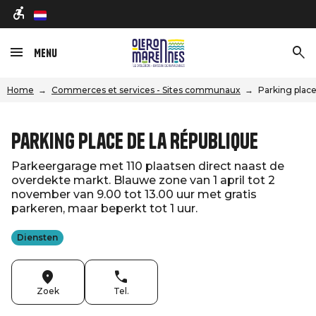
nl
Menu
Home
Commerces et services - Sites communaux
Parking place
Parking place de la République
Parkeergarage met 110 plaatsen direct naast de
overdekte markt. Blauwe zone van 1 april tot 2
november van 9.00 tot 13.00 uur met gratis
parkeren, maar beperkt tot 1 uur.
Diensten
Zoek
Tel.