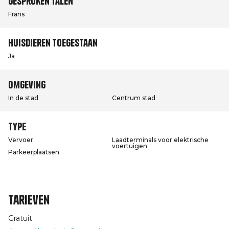
Gesproken talen
Frans
Huisdieren toegestaan
Ja
Omgeving
In de stad
Centrum stad
Type
Vervoer
Laadterminals voor elektrische
voertuigen
Parkeerplaatsen
Tarieven
Gratuit