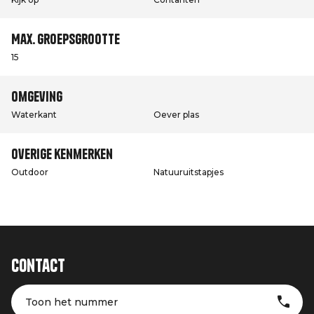
Max. groepsgrootte
15
Omgeving
Waterkant
Oever plas
Overige kenmerken
Outdoor
Natuuruitstapjes
Contact
Toon het nummer