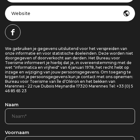
Website
We gebruiken je gegevens uitsluitend voor het verspreiden van
onze informatie en voor statistische doeleinden. Deze worden niet
doorgegeven of doorverkocht aan derden. Het Bureau voor
Toerisme informeert je hierbij dat je, in overeenstemming met de
wet "informatica en vrijheid" van 6 januari 1978, het recht hebt op
inzage en wijziging van jouw persoonsgegevens. Om toegang te
krijgen tot je persoonsgegevens kun je contact met ons opnemen:
Bureau voor Toerisme van Île d’Oléron en het bekken van
Marennes - 22 rue Dubois Meynardie 17320 Marennes Tel: +33 (0) 5
46 85 65 23
Naam
Voornaam