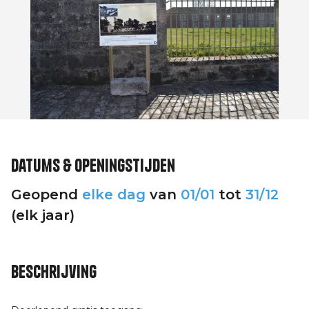
Datums & openingstijden
Geopend
elke dag
van
01/01
tot
31/12
(elk jaar)
Beschrijving