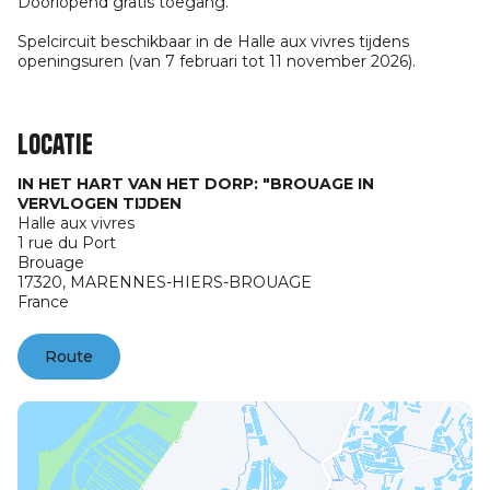
Doorlopend gratis toegang.
Spelcircuit beschikbaar in de Halle aux vivres tijdens
openingsuren (van 7 februari tot 11 november 2026).
Locatie
IN HET HART VAN HET DORP: "BROUAGE IN
VERVLOGEN TIJDEN
Halle aux vivres
1 rue du Port
Brouage
17320,
MARENNES-HIERS-BROUAGE
France
Route