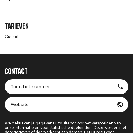
Tarieven
Gratuit
Contact
Toon het nummer
Website
We gebruiken je gegevens uitsluitend voor het verspreiden van
onze informatie en voor statistische doeleinden. Deze worden niet
doorgegeven of doorverkocht aan derden. Het Bureau voor