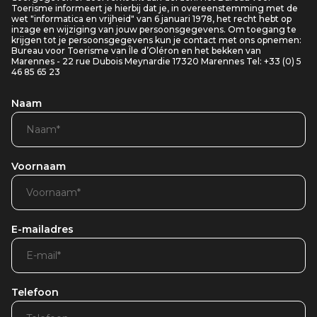
Toerisme informeert je hierbij dat je, in overeenstemming met de
wet "informatica en vrijheid" van 6 januari 1978, het recht hebt op
inzage en wijziging van jouw persoonsgegevens. Om toegang te
krijgen tot je persoonsgegevens kun je contact met ons opnemen:
Bureau voor Toerisme van Île d’Oléron en het bekken van
Marennes - 22 rue Dubois Meynardie 17320 Marennes Tel: +33 (0) 5
46 85 65 23
Naam
Voornaam
E-mailadres
Telefoon