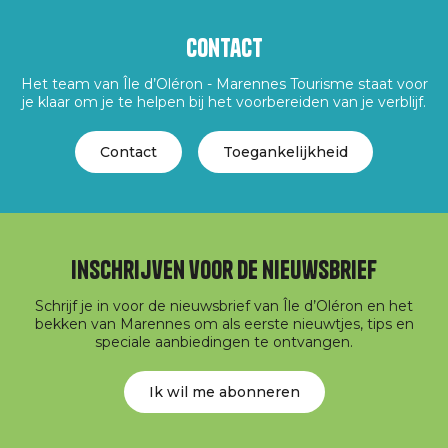
Contact
Het team van Île d’Oléron - Marennes Tourisme staat voor
je klaar om je te helpen bij het voorbereiden van je verblijf.
Contact
Toegankelijkheid
Inschrijven voor de nieuwsbrief
Schrijf je in voor de nieuwsbrief van Île d’Oléron en het
bekken van Marennes om als eerste nieuwtjes, tips en
speciale aanbiedingen te ontvangen.
Ik wil me abonneren