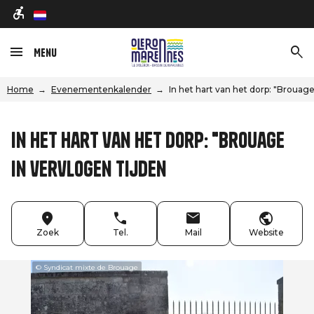
nl
Menu
Home
Evenementenkalender
In het hart van het dorp: "Brouage
In het hart van het dorp: "Brouage
in vervlogen tijden
Zoek
Tel.
Mail
Website
© Syndicat mixte de Brouage