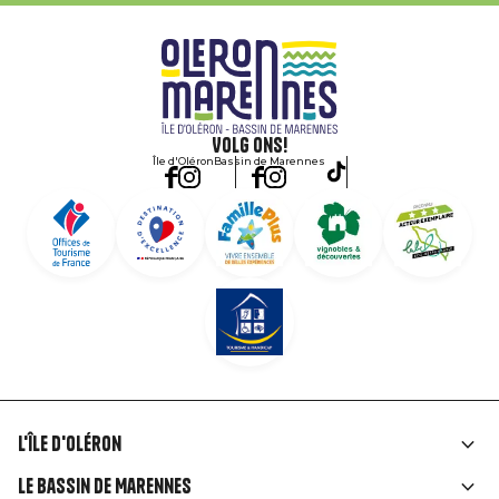
Volg ons!
Île d'Oléron
Bassin de Marennes
L'île d'Oléron
Liens
Le Bassin de Marennes
rubriques