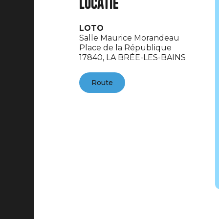
Locatie
LOTO
Salle Maurice Morandeau
Place de la République
17840,
LA BRÉE-LES-BAINS
Route