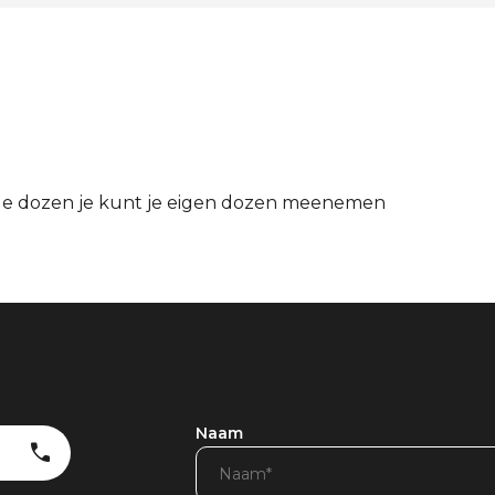
ale dozen je kunt je eigen dozen meenemen
Naam