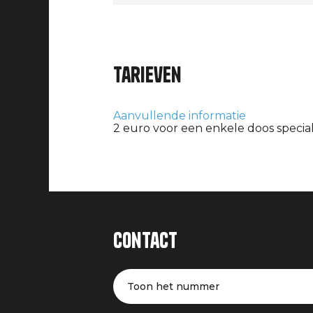
Tarieven
Aanvullende informatie
2 euro voor een enkele doos speci
Contact
Toon het nummer