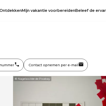
Ontdekken
Mijn vakantie voorbereiden
Beleef de ervar
 nummer
Contact opnemen per e-mail
© Nagelawilde de Pixabay