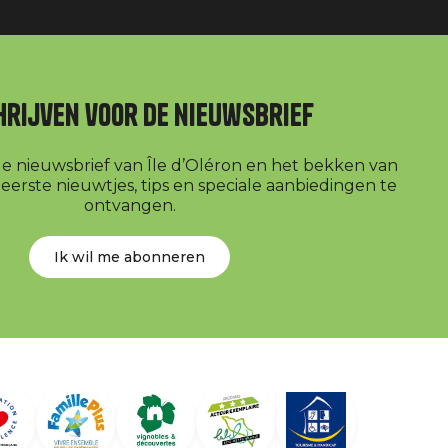
hrijven voor de nieuwsbrief
r de nieuwsbrief van Île d’Oléron en het bekken van
erste nieuwtjes, tips en speciale aanbiedingen te
ontvangen.
Ik wil me abonneren