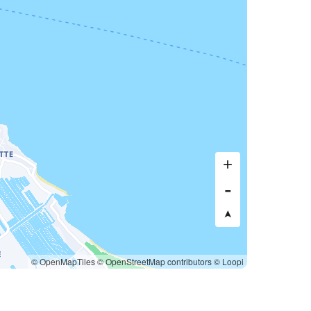
© OpenMapTiles
© OpenStreetMap contributors
© Loopi