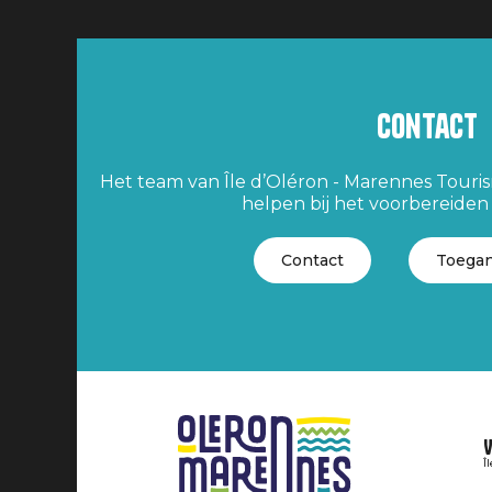
Contact
Het team van Île d’Oléron - Marennes Tourism
helpen bij het voorbereiden v
Contact
Toegan
V
Î