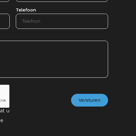
Telefoon
at u
te