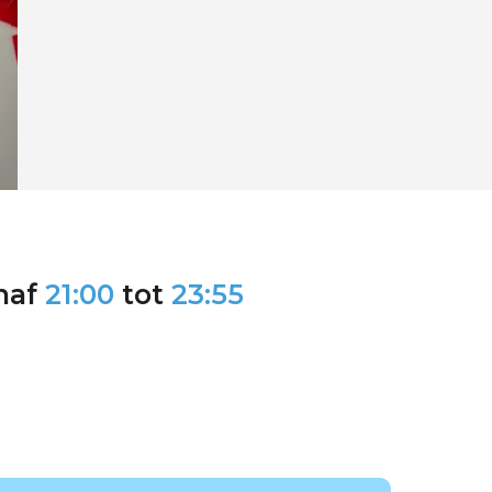
naf
21:00
tot
23:55