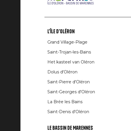
L'île d'Oléron
Liens
Grand Village-Plage
rubriques
Saint-Trojan-les-Bains
Het kasteel van Oléron
Dolus d'Oléron
Saint-Pierre d'Oléron
Saint-Georges d'Oléron
La Brée les Bains
Saint-Denis d'Oléron
Le Bassin de Marennes