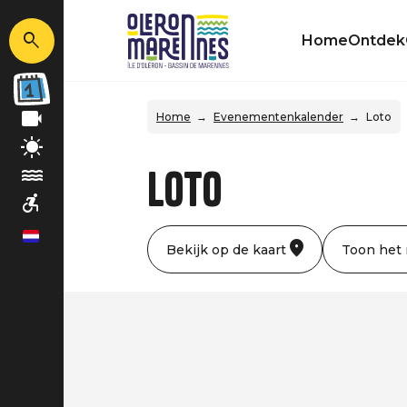
Home
Ontdek
Home
Evenementenkalender
Loto
Loto
nl
Bekijk op de kaart
Toon het