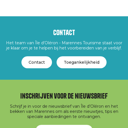
Contact
Het team van Île d’Oléron - Marennes Tourisme staat voor
je klaar om je te helpen bij het voorbereiden van je verblijf.
Contact
Toegankelijkheid
Inschrijven voor de nieuwsbrief
Schrijf je in voor de nieuwsbrief van Île d’Oléron en het
bekken van Marennes om als eerste nieuwtjes, tips en
speciale aanbiedingen te ontvangen.