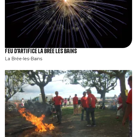
Feu d'artifice La Brée les Bains
La Brée-les-Bains