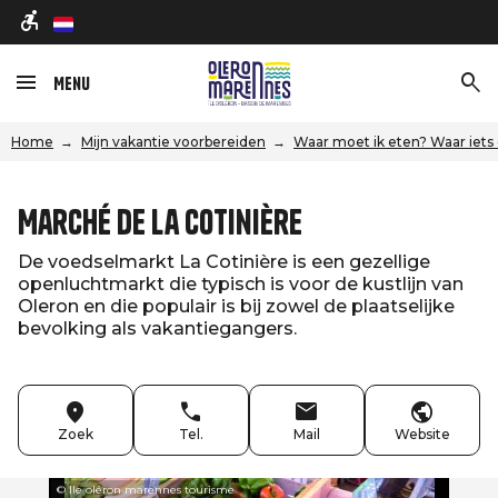
nl
Menu
Home
Mijn vakantie voorbereiden
Waar moet ik eten? Waar iets
Marché de La Cotinière
De voedselmarkt La Cotinière is een gezellige
openluchtmarkt die typisch is voor de kustlijn van
Oleron en die populair is bij zowel de plaatselijke
bevolking als vakantiegangers.
Zoek
Tel.
Mail
Website
© Ile oléron marennes tourisme