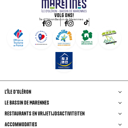
Volg ons!
Île d'Oléron
Bassin de Marennes
L'île d'Oléron
Liens
Le Bassin de Marennes
rubriques
Restaurants en vrijetijdsactiviteiten
Accommodaties