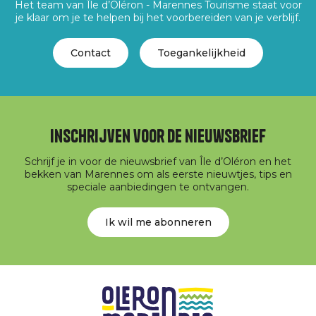
Het team van Île d’Oléron - Marennes Tourisme staat voor
je klaar om je te helpen bij het voorbereiden van je verblijf.
Contact
Toegankelijkheid
Inschrijven voor de nieuwsbrief
Schrijf je in voor de nieuwsbrief van Île d’Oléron en het
bekken van Marennes om als eerste nieuwtjes, tips en
speciale aanbiedingen te ontvangen.
Ik wil me abonneren