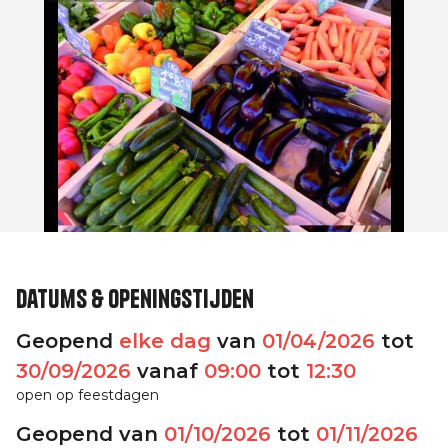
Datums & openingstijden
Geopend
elke dag
van
01/04/2026
tot
30/09/2026
vanaf
09:00
tot
12:30
open op feestdagen
Geopend van
01/10/2026
tot
01/11/2026