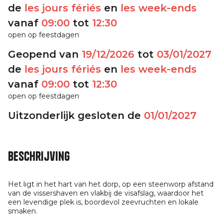
de
les jours fériés
en
les week-ends
vanaf
09:00
tot
12:30
open op feestdagen
Geopend van
19/12/2026
tot
03/01/2027
de
les jours fériés
en
les week-ends
vanaf
09:00
tot
12:30
open op feestdagen
Uitzonderlijk gesloten de
01/01/2027
Beschrijving
Het ligt in het hart van het dorp, op een steenworp afstand
van de vissershaven en vlakbij de visafslag, waardoor het
een levendige plek is, boordevol zeevruchten en lokale
smaken.