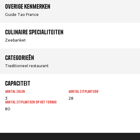
Overige kenmerken
Guide Tao France
Culinaire specialiteiten
Zeebanket
Categorieën
Traditioneel restaurant
Capaciteit
Aantal zalen
Aantal zitplaatsen
3
28
Aantal zitplaatsen op het terras
80