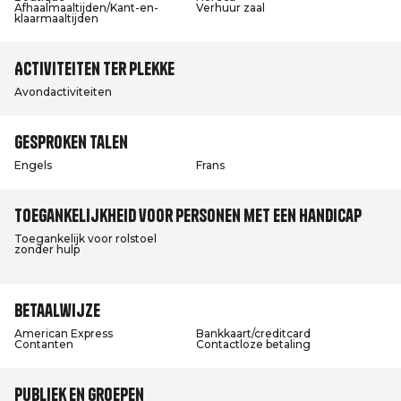
Afhaalmaaltijden/Kant-en-
Verhuur zaal
klaarmaaltijden
Activiteiten ter plekke
Avondactiviteiten
Gesproken talen
Engels
Frans
Toegankelijkheid voor personen met een handicap
Toegankelijk voor rolstoel
zonder hulp
Betaalwijze
American Express
Bankkaart/creditcard
Contanten
Contactloze betaling
Publiek en groepen