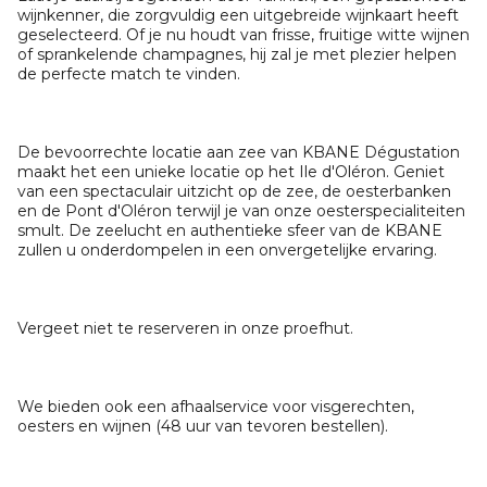
wijnkenner, die zorgvuldig een uitgebreide wijnkaart heeft
geselecteerd. Of je nu houdt van frisse, fruitige witte wijnen
of sprankelende champagnes, hij zal je met plezier helpen
de perfecte match te vinden.
De bevoorrechte locatie aan zee van KBANE Dégustation
maakt het een unieke locatie op het Ile d'Oléron. Geniet
van een spectaculair uitzicht op de zee, de oesterbanken
en de Pont d'Oléron terwijl je van onze oesterspecialiteiten
smult. De zeelucht en authentieke sfeer van de KBANE
zullen u onderdompelen in een onvergetelijke ervaring.
Vergeet niet te reserveren in onze proefhut.
We bieden ook een afhaalservice voor visgerechten,
oesters en wijnen (48 uur van tevoren bestellen).