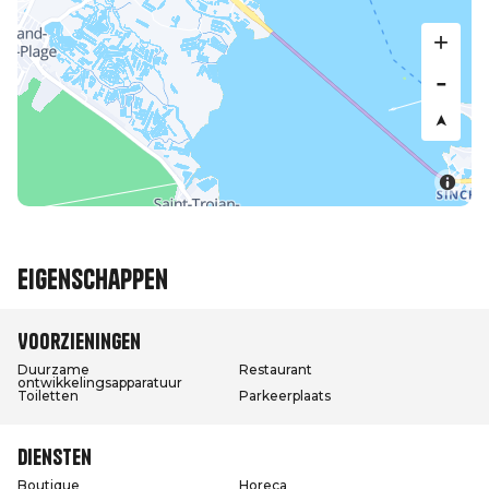
Eigenschappen
Voorzieningen
Duurzame
Restaurant
ontwikkelingsapparatuur
Toiletten
Parkeerplaats
Diensten
Boutique
Horeca