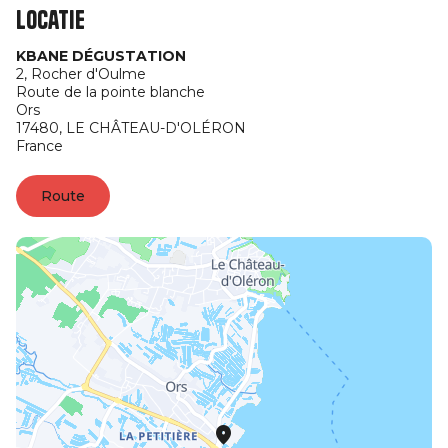
Locatie
KBANE DÉGUSTATION
2, Rocher d'Oulme
Route de la pointe blanche
Ors
17480,
LE CHÂTEAU-D'OLÉRON
France
Route