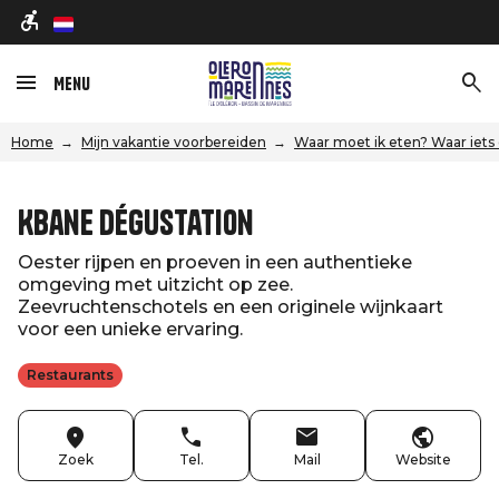
nl
Menu
Home
Mijn vakantie voorbereiden
Waar moet ik eten? Waar iets
Kbane dégustation
Oester rijpen en proeven in een authentieke
omgeving met uitzicht op zee.
Zeevruchtenschotels en een originele wijnkaart
voor een unieke ervaring.
Restaurants
Zoek
Tel.
Mail
Website