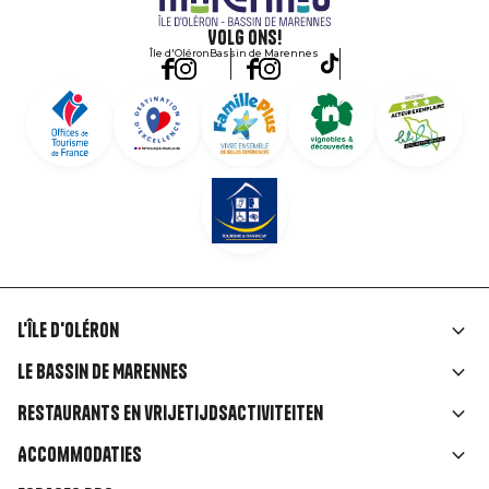
Volg ons!
Île d'Oléron
Bassin de Marennes
L'île d'Oléron
Liens
Le Bassin de Marennes
rubriques
Restaurants en vrijetijdsactiviteiten
Accommodaties