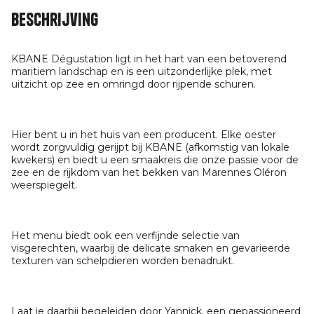
Beschrijving
KBANE Dégustation ligt in het hart van een betoverend
maritiem landschap en is een uitzonderlijke plek, met
uitzicht op zee en omringd door rijpende schuren.
Hier bent u in het huis van een producent. Elke oester
wordt zorgvuldig gerijpt bij KBANE (afkomstig van lokale
kwekers) en biedt u een smaakreis die onze passie voor de
zee en de rijkdom van het bekken van Marennes Oléron
weerspiegelt.
Het menu biedt ook een verfijnde selectie van
visgerechten, waarbij de delicate smaken en gevarieerde
texturen van schelpdieren worden benadrukt.
Laat je daarbij begeleiden door Yannick, een gepassioneerd