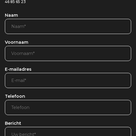
46 85 65 23
Naam
Voornaam
E-mailadres
Telefoon
Bericht