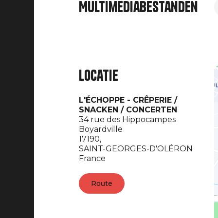
Multimediabestanden
Locatie
L'ÉCHOPPE - CRÊPERIE /
SNACKEN / CONCERTEN
34 rue des Hippocampes
Boyardville
17190,
SAINT-GEORGES-D'OLÉRON
France
Route