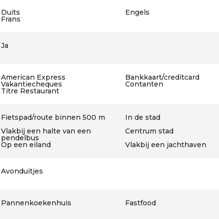
Duits
Engels
Frans
Ja
American Express
Bankkaart/creditcard
Vakantiecheques
Contanten
Titre Restaurant
Fietspad/route binnen 500 m
In de stad
Vlakbij een halte van een
Centrum stad
pendelbus
Op een eiland
Vlakbij een jachthaven
Avonduitjes
Pannenkoekenhuis
Fastfood