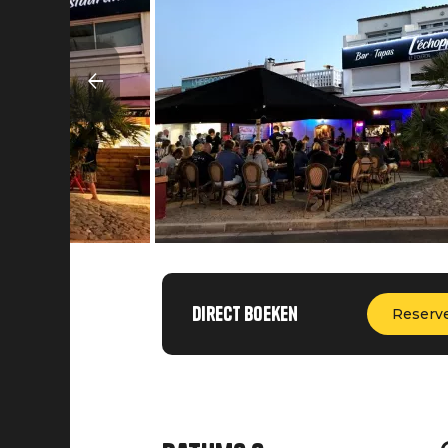
Direct boeken
Reserv