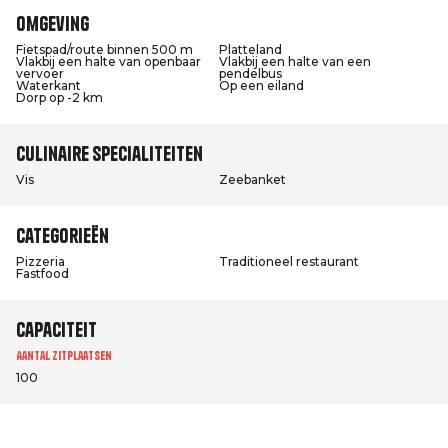
Omgeving
Fietspad/route binnen 500 m
Platteland
Vlakbij een halte van openbaar
Vlakbij een halte van een
vervoer
pendelbus
Waterkant
Op een eiland
Dorp op -2 km
Culinaire specialiteiten
Vis
Zeebanket
Categorieën
Pizzeria
Traditioneel restaurant
Fastfood
Capaciteit
Aantal zitplaatsen
100