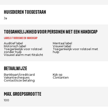
Huisdieren toegestaan
Ja
Toegankelijkheid voor personen met een handicap
Labels Toerisme en Handicap
Auditief label
Mentaal label
Motorisch label
Visueel label
Toegankelijk voor rolstoel
Toegankelijk voor rolstoel met
zonder hulp
hulp
Visueel alarm met flitslicht
Betaalwijze
Bankkaart/creditcard
Kijk op
Vakantiecheques
Contanten
Contactloze betaling
Max. groepsgrootte
100