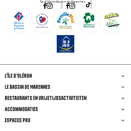
Île d'Oléron
Bassin de Marennes
L'île d'Oléron
Liens
Le Bassin de Marennes
rubriques
Restaurants en vrijetijdsactiviteiten
Accommodaties
Espaces Pro