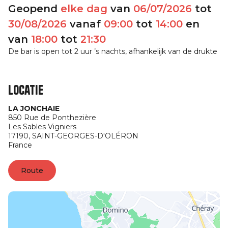
Geopend
elke dag
van
06/07/2026
tot
30/08/2026
vanaf
09:00
tot
14:00
en
van
18:00
tot
21:30
De bar is open tot 2 uur ’s nachts, afhankelijk van de drukte
Locatie
LA JONCHAIE
850 Rue de Ponthezière
Les Sables Vigniers
17190,
SAINT-GEORGES-D'OLÉRON
France
Route