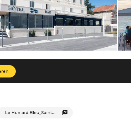
eren
Le Homard Bleu_Saint-Trojan-les-Bains