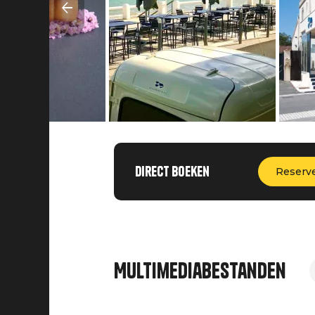
Direct boeken
Reserv
Multimediabestanden