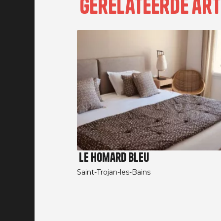
Gerelateerde art
Le Homard Bleu
Saint-Trojan-les-Bains