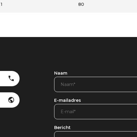
1
80
Naam
E-mailadres
Bericht