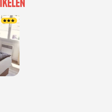
ikelen