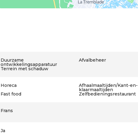
Duurzame
Afvalbeheer
ontwikkelingsapparatuur
Terrein met schaduw
Horeca
Afhaalmaaltijden/Kant-en-
klaarmaaltijden
Fast food
Zelfbedieningsrestaurant
Frans
Ja