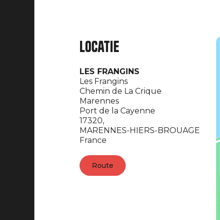
Locatie
LES FRANGINS
Les Frangins
Chemin de La Crique
Marennes
Port de la Cayenne
17320,
MARENNES-HIERS-BROUAGE
France
Route