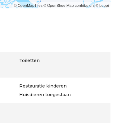
© OpenMapTiles
© OpenStreetMap contributors
© Loopi
Toiletten
Restauratie kinderen
Huisdieren toegestaan