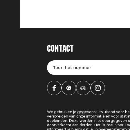
Contact
Toon het nummer
We gebruiken je gegevens uitsluitend voor he
verspreiden van onze informatie en voor statis
doeleinden. Deze worden niet doorgegeven o
doorverkocht aan derden. Het Bureau voor T
informeert je hierbij dat je, in overeenstemm