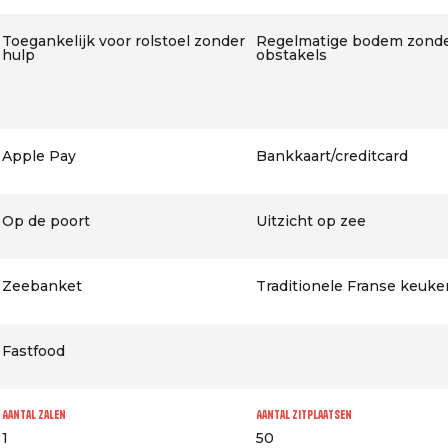
Toegankelijk voor rolstoel zonder
Regelmatige bodem zond
hulp
obstakels
Apple Pay
Bankkaart/creditcard
Op de poort
Uitzicht op zee
Zeebanket
Traditionele Franse keuke
Fastfood
Aantal zalen
Aantal zitplaatsen
1
50