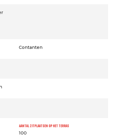
er
Contanten
n
Aantal zitplaatsen op het terras
100