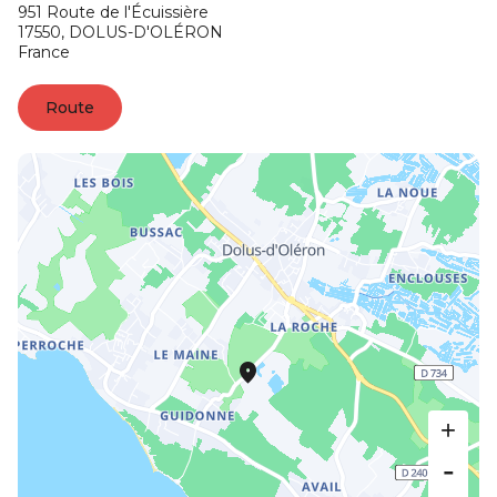
951 Route de l'Écuissière
17550,
DOLUS-D'OLÉRON
France
Route