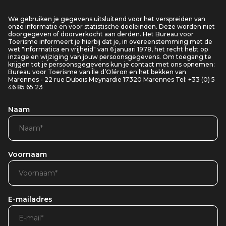
We gebruiken je gegevens uitsluitend voor het verspreiden van
onze informatie en voor statistische doeleinden. Deze worden niet
doorgegeven of doorverkocht aan derden. Het Bureau voor
Toerisme informeert je hierbij dat je, in overeenstemming met de
wet "informatica en vrijheid" van 6 januari 1978, het recht hebt op
inzage en wijziging van jouw persoonsgegevens. Om toegang te
krijgen tot je persoonsgegevens kun je contact met ons opnemen:
Bureau voor Toerisme van Île d’Oléron en het bekken van
Marennes - 22 rue Dubois Meynardie 17320 Marennes Tel: +33 (0) 5
46 85 65 23
Naam
Voornaam
E-mailadres