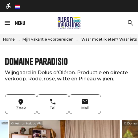
nl
Menu
Home
Mijn vakantie voorbereiden
Waar moet ik eten? Waar iets
Domaine Paradisio
Wijngaard in Dolus d'Oléron. Productie en directe
verkoop. Rode, rosé, witte en Pineau wijnen.
Zoek
Tel.
Mail
© Arthur Habudzik
© Domain