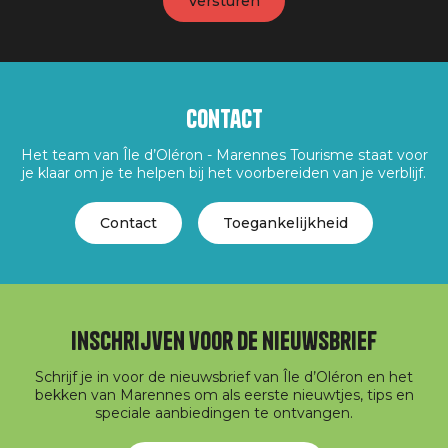
Contact
Het team van Île d’Oléron - Marennes Tourisme staat voor
je klaar om je te helpen bij het voorbereiden van je verblijf.
Contact
Toegankelijkheid
Inschrijven voor de nieuwsbrief
Schrijf je in voor de nieuwsbrief van Île d’Oléron en het
bekken van Marennes om als eerste nieuwtjes, tips en
speciale aanbiedingen te ontvangen.