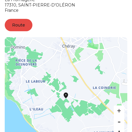
17310,
SAINT-PIERRE-D'OLÉRON
France
Route