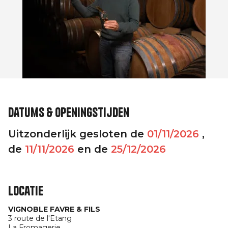
Datums & openingstijden
Uitzonderlijk gesloten de
01/11/2026
,
de
11/11/2026
en de
25/12/2026
Locatie
VIGNOBLE FAVRE & FILS
3 route de l'Etang
La Fromagerie