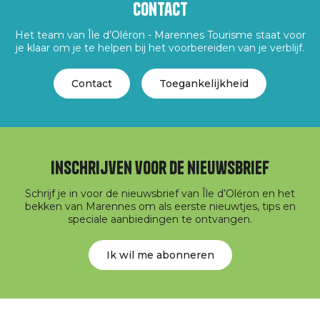
Contact
Het team van Île d’Oléron - Marennes Tourisme staat voor
je klaar om je te helpen bij het voorbereiden van je verblijf.
Contact
Toegankelijkheid
Inschrijven voor de nieuwsbrief
Schrijf je in voor de nieuwsbrief van Île d’Oléron en het
bekken van Marennes om als eerste nieuwtjes, tips en
speciale aanbiedingen te ontvangen.
Ik wil me abonneren