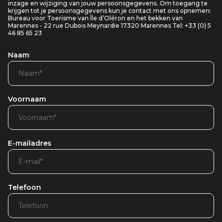
inzage en wijziging van jouw persoonsgegevens. Om toegang te
krijgen tot je persoonsgegevens kun je contact met ons opnemen:
Bureau voor Toerisme van Île d’Oléron en het bekken van
Marennes - 22 rue Dubois Meynardie 17320 Marennes Tel: +33 (0) 5
46 85 65 23
Naam
Voornaam
E-mailadres
Telefoon