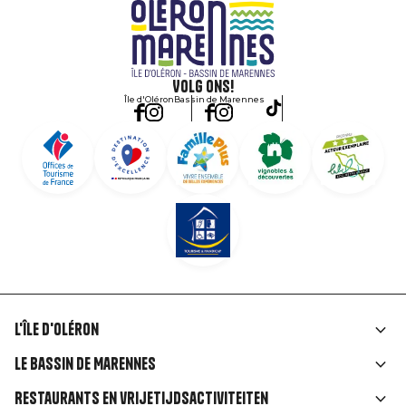
Volg ons!
Île d'Oléron
Bassin de Marennes
L'île d'Oléron
Liens
Le Bassin de Marennes
rubriques
Restaurants en vrijetijdsactiviteiten