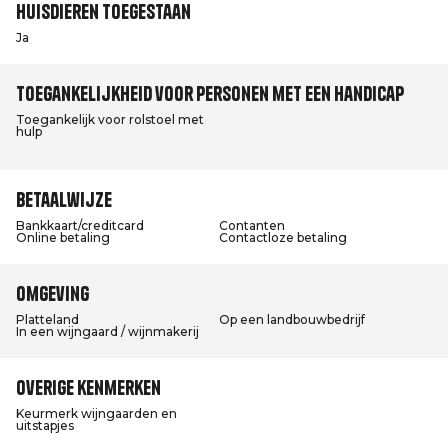
Huisdieren toegestaan
Ja
Toegankelijkheid voor personen met een handicap
Toegankelijk voor rolstoel met
hulp
Betaalwijze
Bankkaart/creditcard
Contanten
Online betaling
Contactloze betaling
Omgeving
Platteland
Op een landbouwbedrijf
In een wijngaard / wijnmakerij
Overige kenmerken
Keurmerk wijngaarden en
uitstapjes