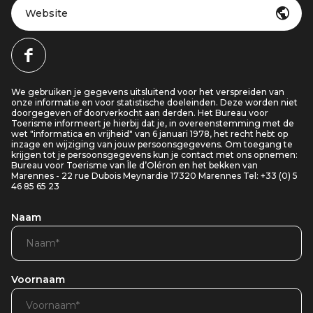
Website
We gebruiken je gegevens uitsluitend voor het verspreiden van
onze informatie en voor statistische doeleinden. Deze worden niet
doorgegeven of doorverkocht aan derden. Het Bureau voor
Toerisme informeert je hierbij dat je, in overeenstemming met de
wet "informatica en vrijheid" van 6 januari 1978, het recht hebt op
inzage en wijziging van jouw persoonsgegevens. Om toegang te
krijgen tot je persoonsgegevens kun je contact met ons opnemen:
Bureau voor Toerisme van Île d’Oléron en het bekken van
Marennes - 22 rue Dubois Meynardie 17320 Marennes Tel: +33 (0) 5
46 85 65 23
Naam
Voornaam