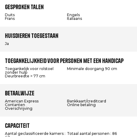
Gesproken talen
Duits
Engels
Frans
Italiaans
Huisdieren toegestaan
Ja
Toegankelijkheid voor personen met een handicap
Toegankelijk voor rolstoel
Minimale doorgang 90 cm
zonder hulp
Deurbreedte > 77 cm
Betaalwijze
American Express
Bankkaart/creditcard
Contanten
Online betaling
Overschrijving
Capaciteit
Aantal geclassificeerde kamers :
Totaal aantal personen : 86