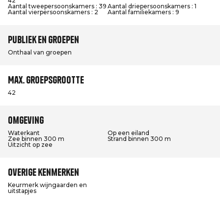
42
Aantal tweepersoonskamers : 39
Aantal driepersoonskamers : 1
Aantal vierpersoonskamers : 2
Aantal familiekamers : 9
Publiek en groepen
Onthaal van groepen
Max. groepsgrootte
42
Omgeving
Waterkant
Op een eiland
Zee binnen 300 m
Strand binnen 300 m
Uitzicht op zee
Overige kenmerken
Keurmerk wijngaarden en
uitstapjes