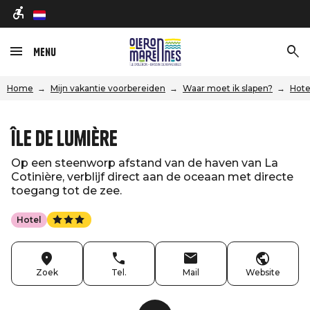
nl
Menu
Home
Mijn vakantie voorbereiden
Waar moet ik slapen?
Hote
Île de Lumière
Op een steenworp afstand van de haven van La
Cotinière, verblijf direct aan de oceaan met directe
toegang tot de zee.
Hotel
Zoek
Tel.
Mail
Website