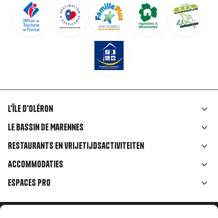
L'île d'Oléron
Liens
Le Bassin de Marennes
rubriques
Restaurants en vrijetijdsactiviteiten
Accommodaties
Espaces Pro