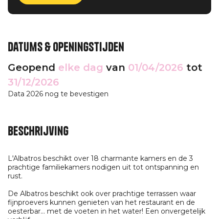
Datums & openingstijden
Geopend
elke dag
van
01/04/2026
tot
31/12/2026
Data 2026 nog te bevestigen
Beschrijving
L'Albatros beschikt over 18 charmante kamers en de 3
prachtige familiekamers nodigen uit tot ontspanning en
rust.
De Albatros beschikt ook over prachtige terrassen waar
fijnproevers kunnen genieten van het restaurant en de
oesterbar… met de voeten in het water! Een onvergetelijk