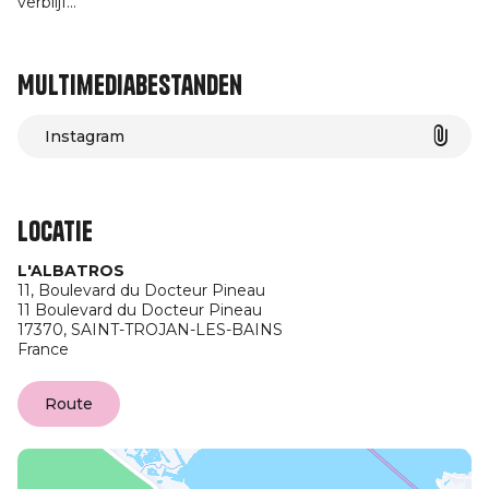
verblijf…
Multimediabestanden
Instagram
Locatie
L'ALBATROS
11, Boulevard du Docteur Pineau
11 Boulevard du Docteur Pineau
17370,
SAINT-TROJAN-LES-BAINS
France
Route