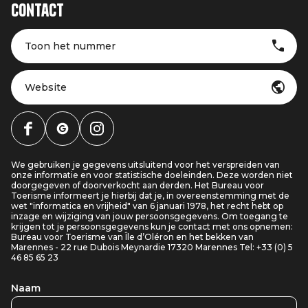
Contact
Toon het nummer
Website
We gebruiken je gegevens uitsluitend voor het verspreiden van
onze informatie en voor statistische doeleinden. Deze worden niet
doorgegeven of doorverkocht aan derden. Het Bureau voor
Toerisme informeert je hierbij dat je, in overeenstemming met de
wet "informatica en vrijheid" van 6 januari 1978, het recht hebt op
inzage en wijziging van jouw persoonsgegevens. Om toegang te
krijgen tot je persoonsgegevens kun je contact met ons opnemen:
Bureau voor Toerisme van Île d’Oléron en het bekken van
Marennes - 22 rue Dubois Meynardie 17320 Marennes Tel: +33 (0) 5
46 85 65 23
Naam