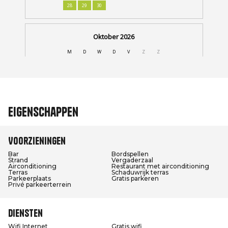
Eigenschappen
Voorzieningen
Bar
Bordspellen
Strand
Vergaderzaal
Airconditioning
Restaurant met airconditioning
Terras
Schaduwrijk terras
Parkeerplaats
Gratis parkeren
Privé parkeerterrein
Diensten
Wifi Internet
Gratis wifi