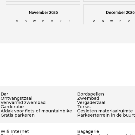
Bar
Bordspellen
Ontvangstzaal
Zwembad
Verwarmd zwembad.
Vergaderzaal
Garderobe
Terras
Afdak voor fiets of mountainbike
Gesloten materiaalruimte
Gratis parkeren
Parkeerterrein in de buurt
Wifi Internet
Bagagerie