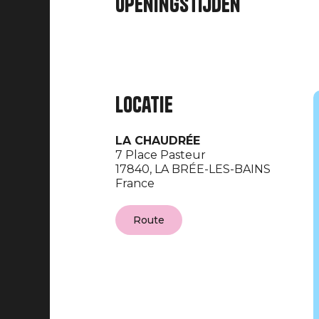
openingstijden
Locatie
LA CHAUDRÉE
7 Place Pasteur
17840,
LA BRÉE-LES-BAINS
France
Route