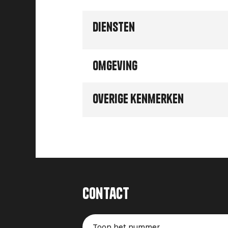
Diensten
Omgeving
Overige kenmerken
Contact
Toon het nummer