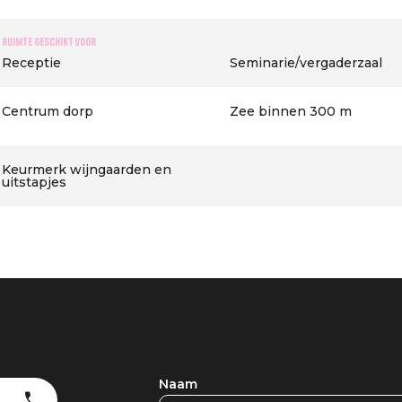
Ruimte geschikt voor
Receptie
Seminarie/vergaderzaal
Centrum dorp
Zee binnen 300 m
Keurmerk wijngaarden en
uitstapjes
Naam