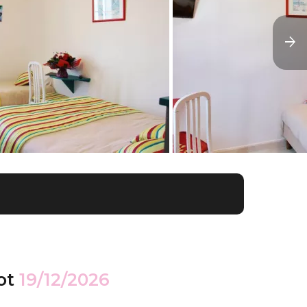
ot
19/12/2026