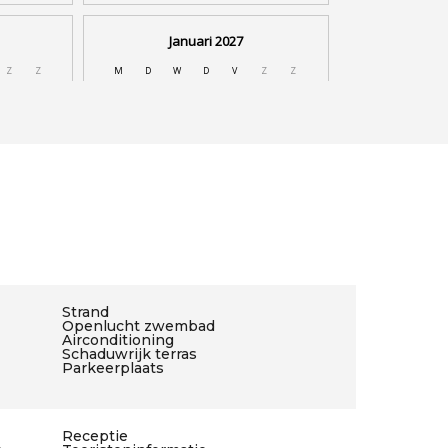
Strand
Openlucht zwembad
Airconditioning
Schaduwrijk terras
Parkeerplaats
Receptie