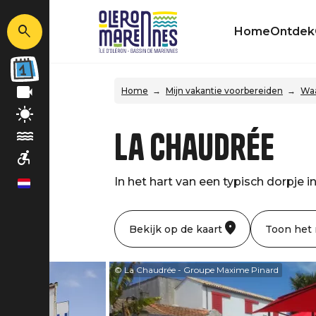
Home
Ontdek
Home
Mijn vakantie voorbereiden
Waa
La Chaudrée
In het hart van een typisch dorpje i
nl
Bekijk op de kaart
Toon het
© La Chaudrée - Groupe Maxime Pinard