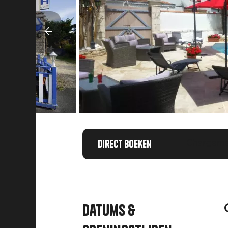
Direct boeken
Chargemen
Datums &