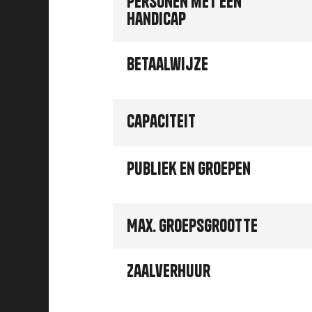
personen met een
handicap
Betaalwijze
Capaciteit
Publiek en groepen
Max. groepsgrootte
Zaalverhuur