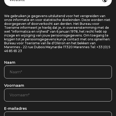
We gebruiken je gegevens uitsluitend voor het verspreiden van
onze informatie en voor statistische doeleinden. Deze worden niet
doorgegeven of doorverkocht aan derden. Het Bureau voor
Toerisme informeert je hierbij dat je, in overeenstemming met de
wet "informatica en vrijheid" van 6 januari 1978, het recht hebt op
inzage en wijziging van jouw persoonsgegevens. Om toegang te
krijgen tot je persoonsgegevens kun je contact met ons opnemen:
Bureau voor Toerisme van Île d’Oléron en het bekken van
Marennes - 22 rue Dubois Meynardie 17320 Marennes Tel: +33 (0) 5
46 85 65 23
Naam
Voornaam
E-mailadres