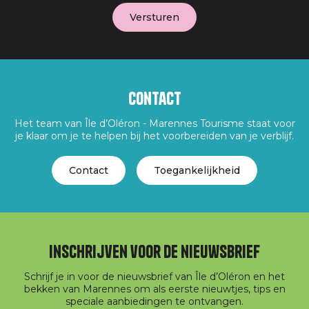
Contact
Het team van Île d’Oléron - Marennes Tourisme staat voor
je klaar om je te helpen bij het voorbereiden van je verblijf.
Contact
Toegankelijkheid
Inschrijven voor de nieuwsbrief
Schrijf je in voor de nieuwsbrief van Île d’Oléron en het
bekken van Marennes om als eerste nieuwtjes, tips en
speciale aanbiedingen te ontvangen.