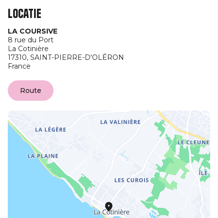
Locatie
LA COURSIVE
8 rue du Port
La Cotinière
17310,
SAINT-PIERRE-D'OLÉRON
France
Route