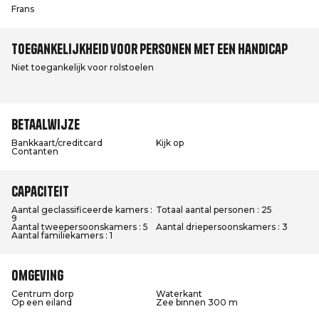
Frans
Toegankelijkheid voor personen met een handicap
Niet toegankelijk voor rolstoelen
Betaalwijze
Bankkaart/creditcard
Kijk op
Contanten
Capaciteit
Aantal geclassificeerde kamers :
Totaal aantal personen : 25
9
Aantal tweepersoonskamers : 5
Aantal driepersoonskamers : 3
Aantal familiekamers : 1
Omgeving
Centrum dorp
Waterkant
Op een eiland
Zee binnen 300 m