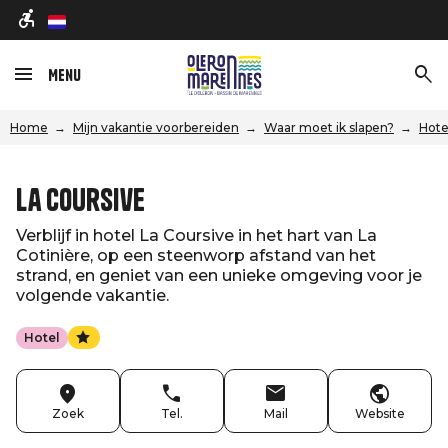
nl
Menu
Home
Mijn vakantie voorbereiden
Waar moet ik slapen?
Hote
La Coursive
Verblijf in hotel La Coursive in het hart van La
Cotinière, op een steenworp afstand van het
strand, en geniet van een unieke omgeving voor je
volgende vakantie.
Hotel
Zoek
Tel.
Mail
Website