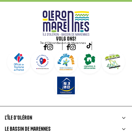
Volg ons!
Île d'Oléron
Bassin de Marennes
L'île d'Oléron
Liens
Le Bassin de Marennes
rubriques