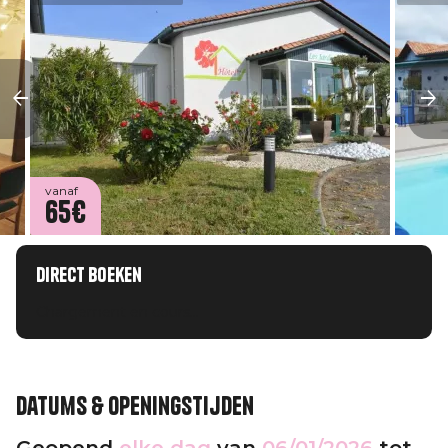
vanaf
65€
Direct boeken
Chargement en cours...
Datums & openingstijden