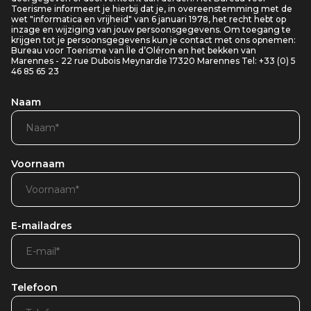
Toerisme informeert je hierbij dat je, in overeenstemming met de
wet "informatica en vrijheid" van 6 januari 1978, het recht hebt op
inzage en wijziging van jouw persoonsgegevens. Om toegang te
krijgen tot je persoonsgegevens kun je contact met ons opnemen:
Bureau voor Toerisme van Île d’Oléron en het bekken van
Marennes - 22 rue Dubois Meynardie 17320 Marennes Tel: +33 (0) 5
46 85 65 23
Naam
Voornaam
E-mailadres
Telefoon