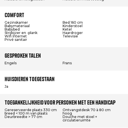
Comfort
Gezinskamer
Bed 160 cm
Babymateriaal
Kinderstoel
Babybed
Ketel
Strijkijzer en -plank
Haardroger
Wifi Internet
Televisie
Privé sanitair
Gesproken talen
Engels
Frans
Huisdieren toegestaan
Ja
Toegankelijkheid voor personen met een handicap
Gereserveerde plaats 330 cm
Ontvangstdesk 70 à 80 cm
breed < 100 m van plaats
hoog
Deurbreedte > 77 cm
Douche met stoel +
circulatieruimte