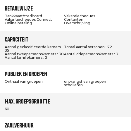
Betaalwijze
Bankkaart/creditcard
Vakantiecheques
Vakantiecheques Connect
Contanten
Online betaling
Overschrijving
Capaciteit
Aantal geclassificeerde kamers :
Totaal aantal personen : 72
35
Aantal tweepersoonskamers : 30
Aantal driepersoonskamers : 3
Aantal familiekamers : 2
Publiek en groepen
Onthaal van groepen
ontvangst van groepen
scholieren
Max. groepsgrootte
60
Zaalverhuur