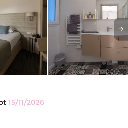
ot
15/11/2026