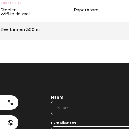
Voorzieningen
Stoelen
Paperboard
Wifi in de zaal
Zee binnen 300 m
Naam
E-mailadres