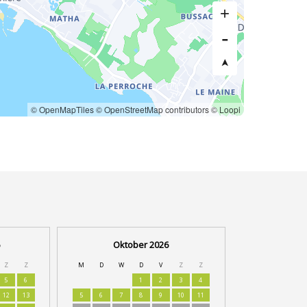
© OpenMapTiles
© OpenStreetMap contributors
© Loopi