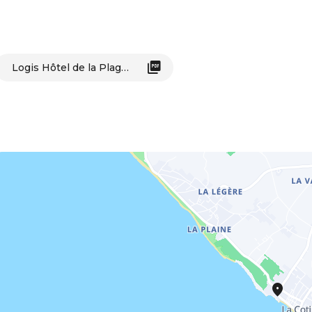
Logis Hôtel de la Plage_Saint-Pierre-d'Oléron