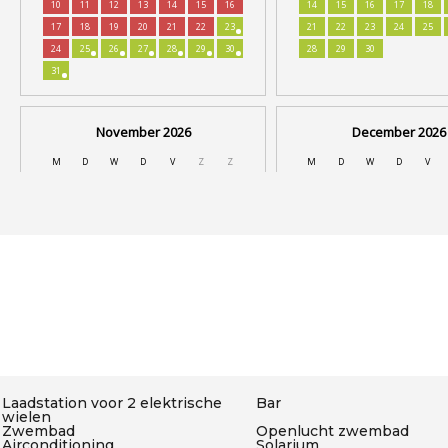
Laadstation voor 2 elektrische
Bar
wielen
Zwembad
Openlucht zwembad
Airconditioning
Solarium