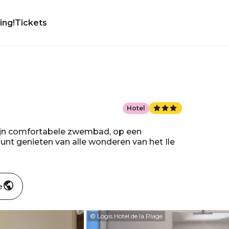
ing!
Tickets
Hotel
 zijn comfortabele zwembad, op een
nt genieten van alle wonderen van het Ile
e
© Logis Hotel de la Plage