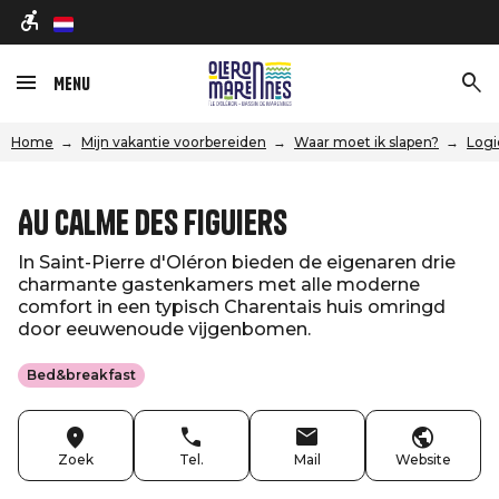
nl
Menu
Home
Mijn vakantie voorbereiden
Waar moet ik slapen?
Logi
Au Calme des Figuiers
In Saint-Pierre d'Oléron bieden de eigenaren drie
charmante gastenkamers met alle moderne
comfort in een typisch Charentais huis omringd
door eeuwenoude vijgenbomen.
Bed&breakfast
Zoek
Tel.
Mail
Website