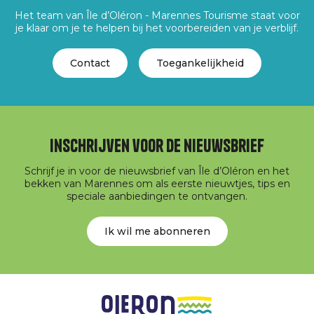
Het team van Île d’Oléron - Marennes Tourisme staat voor
je klaar om je te helpen bij het voorbereiden van je verblijf.
Contact
Toegankelijkheid
Inschrijven voor de nieuwsbrief
Schrijf je in voor de nieuwsbrief van Île d’Oléron en het
bekken van Marennes om als eerste nieuwtjes, tips en
speciale aanbiedingen te ontvangen.
Ik wil me abonneren