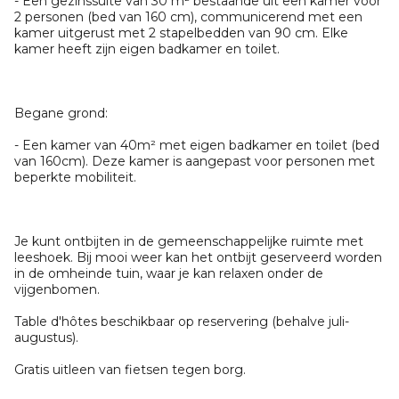
- Een gezinssuite van 30 m² bestaande uit een kamer voor
2 personen (bed van 160 cm), communicerend met een
kamer uitgerust met 2 stapelbedden van 90 cm. Elke
kamer heeft zijn eigen badkamer en toilet.
Begane grond:
- Een kamer van 40m² met eigen badkamer en toilet (bed
van 160cm). Deze kamer is aangepast voor personen met
beperkte mobiliteit.
Je kunt ontbijten in de gemeenschappelijke ruimte met
leeshoek. Bij mooi weer kan het ontbijt geserveerd worden
in de omheinde tuin, waar je kan relaxen onder de
vijgenbomen.
Table d'hôtes beschikbaar op reservering (behalve juli-
augustus).
Gratis uitleen van fietsen tegen borg.