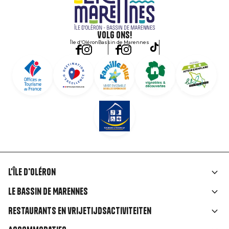
Volg ons!
Île d'Oléron
Bassin de Marennes
L'île d'Oléron
Liens
Le Bassin de Marennes
rubriques
Restaurants en vrijetijdsactiviteiten