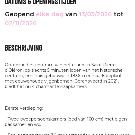
Datums & openingstijden
Geopend
elke dag
van
13/03/2026
tot
02/11/2026
Beschrijving
Ontdek in het centrum van het eiland, in Saint Pierre
d'Oléron, op slechts 5 minuten lopen van het historische
centrum, een huis gebouwd in 1836 in een park beplant
met eeuwenoude vijgenbomen. Gerenoveerd in 2021,
biedt het nu 4 charmante slaapkamers.
Eerste verdieping:
- Twee tweepersoonskamers (bed van 160 cm) met eigen
badkamer en wc.