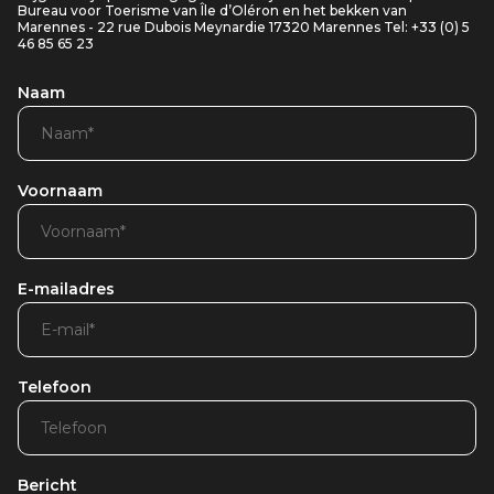
Bureau voor Toerisme van Île d’Oléron en het bekken van
Marennes - 22 rue Dubois Meynardie 17320 Marennes Tel: +33 (0) 5
46 85 65 23
Naam
Voornaam
E-mailadres
Telefoon
Bericht