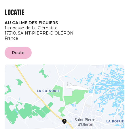
Locatie
AU CALME DES FIGUIERS
1 impasse de La Clématite
17310,
SAINT-PIERRE-D'OLÉRON
France
Route