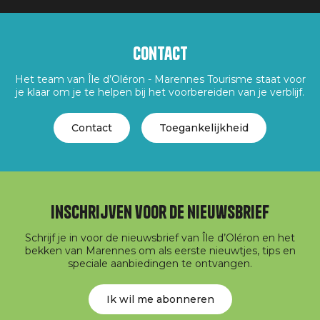
Contact
Het team van Île d’Oléron - Marennes Tourisme staat voor
je klaar om je te helpen bij het voorbereiden van je verblijf.
Contact
Toegankelijkheid
Inschrijven voor de nieuwsbrief
Schrijf je in voor de nieuwsbrief van Île d’Oléron en het
bekken van Marennes om als eerste nieuwtjes, tips en
speciale aanbiedingen te ontvangen.
Ik wil me abonneren