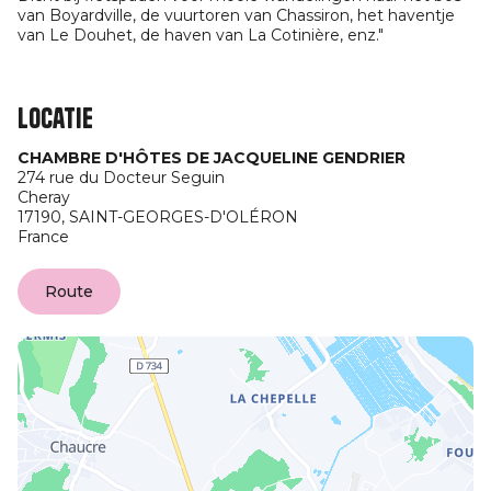
van Boyardville, de vuurtoren van Chassiron, het haventje
van Le Douhet, de haven van La Cotinière, enz."
Locatie
CHAMBRE D'HÔTES DE JACQUELINE GENDRIER
274 rue du Docteur Seguin
Cheray
17190,
SAINT-GEORGES-D'OLÉRON
France
Route