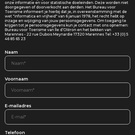
onze informatie en voor statistische doeleinden. Deze worden niet
doorgegeven of doorverkocht aan derden. Het Bureau voor
Toerisme informeert je hierbij dat je, in overeenstemming met de
wet "informatica en vrijheid" van 6 januari 1978, het recht hebt op
inzage en wijziging van jouw persoonsgegevens. Om toegang te
krijgen tot je persoonsgegevens kun je contact met ons opnemen:
Bureau voor Toerisme van Île d’Oléron en het bekken van
Marennes - 22 rue Dubois Meynardie 17320 Marennes Tel: +33 (0) 5
46 85 65 23
Naam
Voornaam
E-mailadres
Telefoon