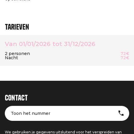
Tarieven
Van 01/01/2026 tot 31/12/2026
2 personen
72€
Nacht
72€
Contact
Toon het nummer
We gebruiken je gegevens uitsluitend voor het verspreiden van