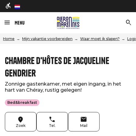
nl
Menu
Home
Mijn vakantie voorbereiden
Waar moet ik slapen?
Logi
Chambre d'hôtes de Jacqueline
Gendrier
Zonnige gastenkamer, met eigen ingang, in het
hart van Chéray, rustig gelegen!
Bed&breakfast
Zoek
Tel.
Mail