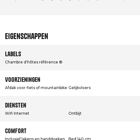
Eigenschappen
Labels
Chambre d'hôtes référence ®
Voorzieningen
Afdak voor fiets of mountainbike
Gelijkvloers
Diensten
Wifi Internet
Ontbijt
Comfort
Inclusief lakens en handdoeken
Bed 140 cm