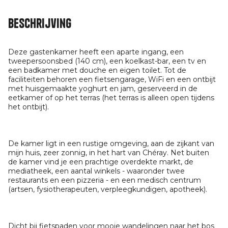
Beschrijving
Deze gastenkamer heeft een aparte ingang, een
tweepersoonsbed (140 cm), een koelkast-bar, een tv en
een badkamer met douche en eigen toilet. Tot de
faciliteiten behoren een fietsengarage, WiFi en een ontbijt
met huisgemaakte yoghurt en jam, geserveerd in de
eetkamer of op het terras (het terras is alleen open tijdens
het ontbijt).
De kamer ligt in een rustige omgeving, aan de zijkant van
mijn huis, zeer zonnig, in het hart van Chéray. Net buiten
de kamer vind je een prachtige overdekte markt, de
mediatheek, een aantal winkels - waaronder twee
restaurants en een pizzeria - en een medisch centrum
(artsen, fysiotherapeuten, verpleegkundigen, apotheek).
Dicht bij fietspaden voor mooie wandelingen naar het bos