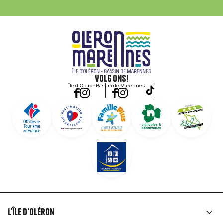
Volg ons!
Île d'Oléron
Bassin de Marennes
L'île d'Oléron
Liens