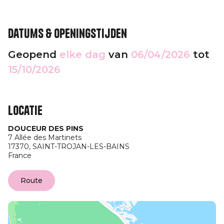
Datums & openingstijden
Geopend
elke dag
van
06/04/2026
tot
15/10/2026
Locatie
DOUCEUR DES PINS
7 Allée des Martinets
17370,
SAINT-TROJAN-LES-BAINS
France
Route