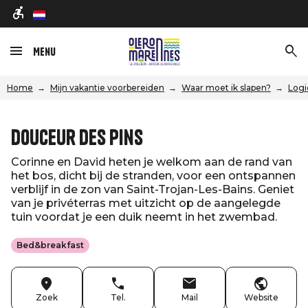
nl
Menu
Home
Mijn vakantie voorbereiden
Waar moet ik slapen?
Logi
Douceur des Pins
Corinne en David heten je welkom aan de rand van
het bos, dicht bij de stranden, voor een ontspannen
verblijf in de zon van Saint-Trojan-Les-Bains. Geniet
van je privéterras met uitzicht op de aangelegde
tuin voordat je een duik neemt in het zwembad.
Bed&breakfast
Zoek
Tel.
Mail
Website