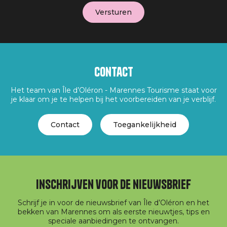
Contact
Het team van Île d’Oléron - Marennes Tourisme staat voor
je klaar om je te helpen bij het voorbereiden van je verblijf.
Contact
Toegankelijkheid
Inschrijven voor de nieuwsbrief
Schrijf je in voor de nieuwsbrief van Île d’Oléron en het
bekken van Marennes om als eerste nieuwtjes, tips en
speciale aanbiedingen te ontvangen.