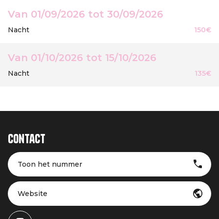
Van 01/09/2026 tot 30/09/2026
Nacht
150€
Van 01/10/2026 tot 15/10/2026
Nacht
135€
Contact
Toon het nummer
Website