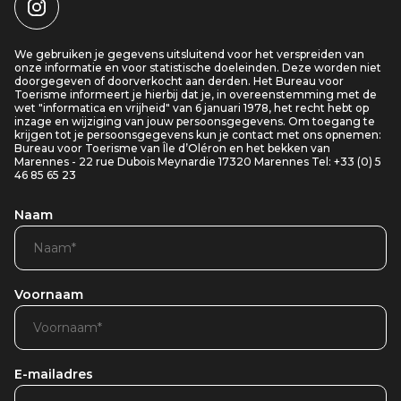
We gebruiken je gegevens uitsluitend voor het verspreiden van
onze informatie en voor statistische doeleinden. Deze worden niet
doorgegeven of doorverkocht aan derden. Het Bureau voor
Toerisme informeert je hierbij dat je, in overeenstemming met de
wet "informatica en vrijheid" van 6 januari 1978, het recht hebt op
inzage en wijziging van jouw persoonsgegevens. Om toegang te
krijgen tot je persoonsgegevens kun je contact met ons opnemen:
Bureau voor Toerisme van Île d’Oléron en het bekken van
Marennes - 22 rue Dubois Meynardie 17320 Marennes Tel: +33 (0) 5
46 85 65 23
Naam
Voornaam
E-mailadres