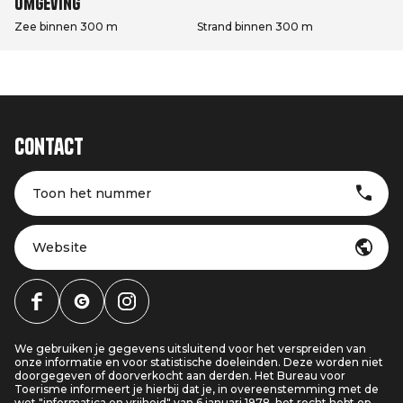
Omgeving
Zee binnen 300 m
Strand binnen 300 m
Contact
Toon het nummer
Website
We gebruiken je gegevens uitsluitend voor het verspreiden van
onze informatie en voor statistische doeleinden. Deze worden niet
doorgegeven of doorverkocht aan derden. Het Bureau voor
Toerisme informeert je hierbij dat je, in overeenstemming met de
wet "informatica en vrijheid" van 6 januari 1978, het recht hebt op