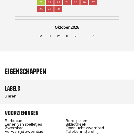
Eigenschappen
Labels
3 aren
Voorzieningen
Barbecue
Bordspellen
Lenen van spelletjes
Bibliotheek
Zwembad
Openlucht zwembad
Verwarmd zwembad.
Tafeltennistafel