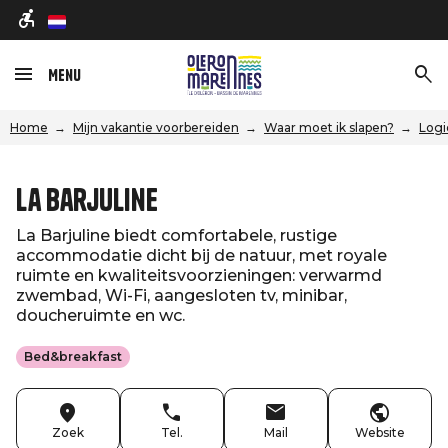
nl
Menu
Home
Mijn vakantie voorbereiden
Waar moet ik slapen?
Logi
La Barjuline
La Barjuline biedt comfortabele, rustige
accommodatie dicht bij de natuur, met royale
ruimte en kwaliteitsvoorzieningen: verwarmd
zwembad, Wi-Fi, aangesloten tv, minibar,
doucheruimte en wc.
Bed&breakfast
Zoek
Tel.
Mail
Website