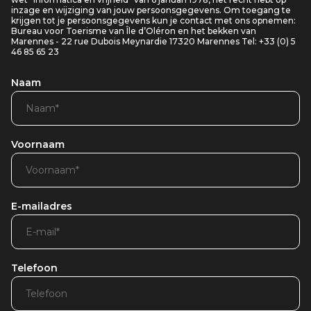
inzage en wijziging van jouw persoonsgegevens. Om toegang te
krijgen tot je persoonsgegevens kun je contact met ons opnemen:
Bureau voor Toerisme van Île d’Oléron en het bekken van
Marennes - 22 rue Dubois Meynardie 17320 Marennes Tel: +33 (0) 5
46 85 65 23
Naam
Voornaam
E-mailadres
Telefoon