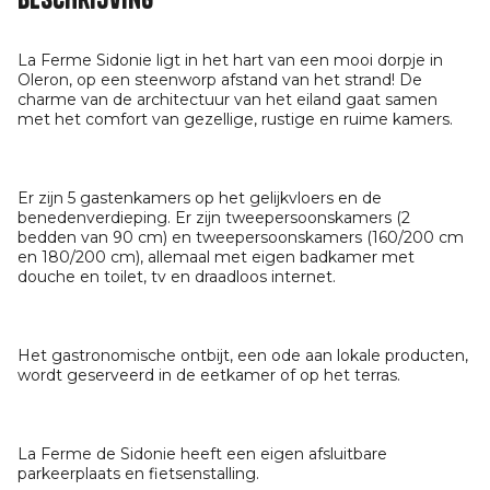
La Ferme Sidonie ligt in het hart van een mooi dorpje in
Oleron, op een steenworp afstand van het strand! De
charme van de architectuur van het eiland gaat samen
met het comfort van gezellige, rustige en ruime kamers.
Er zijn 5 gastenkamers op het gelijkvloers en de
benedenverdieping. Er zijn tweepersoonskamers (2
bedden van 90 cm) en tweepersoonskamers (160/200 cm
en 180/200 cm), allemaal met eigen badkamer met
douche en toilet, tv en draadloos internet.
Het gastronomische ontbijt, een ode aan lokale producten,
wordt geserveerd in de eetkamer of op het terras.
La Ferme de Sidonie heeft een eigen afsluitbare
parkeerplaats en fietsenstalling.