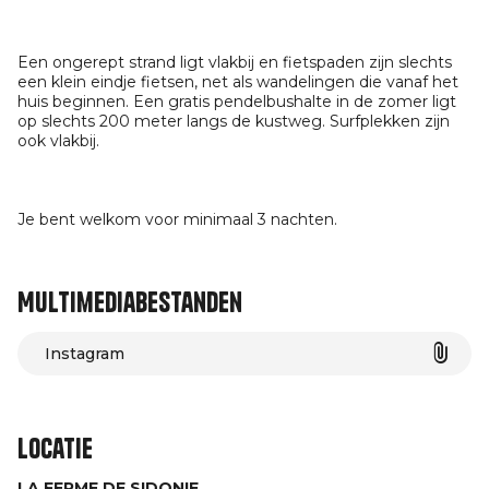
Een ongerept strand ligt vlakbij en fietspaden zijn slechts
een klein eindje fietsen, net als wandelingen die vanaf het
huis beginnen. Een gratis pendelbushalte in de zomer ligt
op slechts 200 meter langs de kustweg. Surfplekken zijn
ook vlakbij.
Je bent welkom voor minimaal 3 nachten.
Multimediabestanden
Instagram
Locatie
LA FERME DE SIDONIE