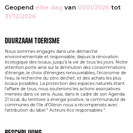
Geopend
elke dag
van
01/01/2026
tot
31/12/2026
Duurzaam toerisme
Nous sommes engagés dans une démarche
environnementale et responsable, depuis la rénovation
écologique des locaux, jusqu'à la vie de tous les jours. Notre
attention porte ainsi sur la diminution des consommations
d'énergie, le choix d'énergies renouvelables, l'économie de
l'eau, la recherche du zéro déchet, et des achats les plus
locaux possibles. La protection des espaces naturels étant
l'affaire de tous, nous soutenons les actions associatives
menées dans ce sens. Aussi, dans le cadre de son Agenda
21 local, du territoire à énergie positive, la communauté de
communes de l'Ile d'Oléron nous a récompensés avec
l'attribution du label " Acteurs éco responsables ".
Beschrijving