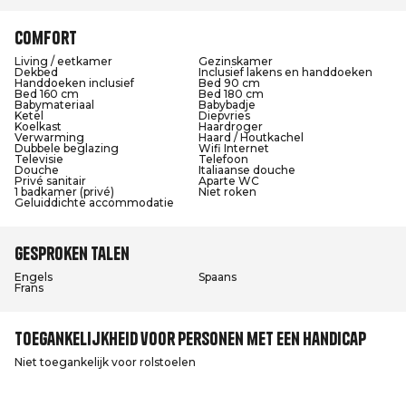
Comfort
Living / eetkamer
Gezinskamer
Dekbed
Inclusief lakens en handdoeken
Handdoeken inclusief
Bed 90 cm
Bed 160 cm
Bed 180 cm
Babymateriaal
Babybadje
Ketel
Diepvries
Koelkast
Haardroger
Verwarming
Haard / Houtkachel
Dubbele beglazing
Wifi Internet
Televisie
Telefoon
Douche
Italiaanse douche
Privé sanitair
Aparte WC
1 badkamer (privé)
Niet roken
Geluiddichte accommodatie
Gesproken talen
Engels
Spaans
Frans
Toegankelijkheid voor personen met een handicap
Niet toegankelijk voor rolstoelen