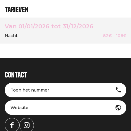
Tarieven
Van 01/01/2026 tot 31/12/2026
Nacht
82€ - 106€
Contact
Toon het nummer
Website