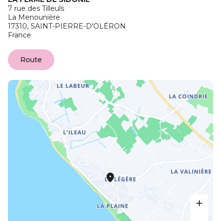
7 rue des Tilleuls
La Menounière
17310,
SAINT-PIERRE-D'OLÉRON
France
Route