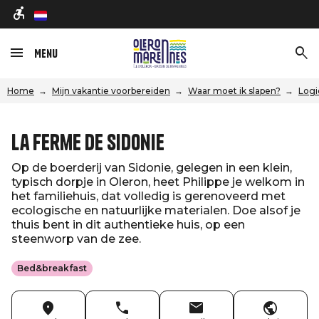
nl
Menu
Home
Mijn vakantie voorbereiden
Waar moet ik slapen?
Logi
La Ferme de Sidonie
Op de boerderij van Sidonie, gelegen in een klein,
typisch dorpje in Oleron, heet Philippe je welkom in
het familiehuis, dat volledig is gerenoveerd met
ecologische en natuurlijke materialen. Doe alsof je
thuis bent in dit authentieke huis, op een
steenworp van de zee.
Bed&breakfast