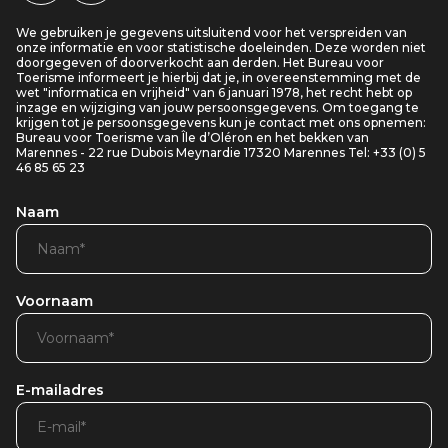
We gebruiken je gegevens uitsluitend voor het verspreiden van
onze informatie en voor statistische doeleinden. Deze worden niet
doorgegeven of doorverkocht aan derden. Het Bureau voor
Toerisme informeert je hierbij dat je, in overeenstemming met de
wet "informatica en vrijheid" van 6 januari 1978, het recht hebt op
inzage en wijziging van jouw persoonsgegevens. Om toegang te
krijgen tot je persoonsgegevens kun je contact met ons opnemen:
Bureau voor Toerisme van Île d’Oléron en het bekken van
Marennes - 22 rue Dubois Meynardie 17320 Marennes Tel: +33 (0) 5
46 85 65 23
Naam
Voornaam
E-mailadres