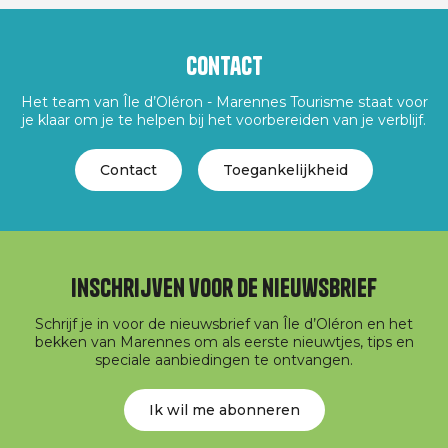
Contact
Het team van Île d’Oléron - Marennes Tourisme staat voor
je klaar om je te helpen bij het voorbereiden van je verblijf.
Contact
Toegankelijkheid
Inschrijven voor de nieuwsbrief
Schrijf je in voor de nieuwsbrief van Île d’Oléron en het
bekken van Marennes om als eerste nieuwtjes, tips en
speciale aanbiedingen te ontvangen.
Ik wil me abonneren