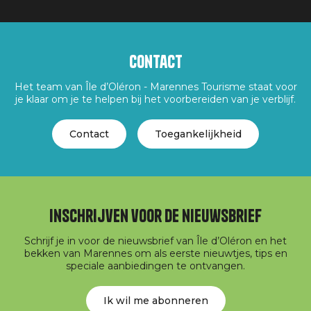
Contact
Het team van Île d’Oléron - Marennes Tourisme staat voor
je klaar om je te helpen bij het voorbereiden van je verblijf.
Contact
Toegankelijkheid
Inschrijven voor de nieuwsbrief
Schrijf je in voor de nieuwsbrief van Île d’Oléron en het
bekken van Marennes om als eerste nieuwtjes, tips en
speciale aanbiedingen te ontvangen.
Ik wil me abonneren