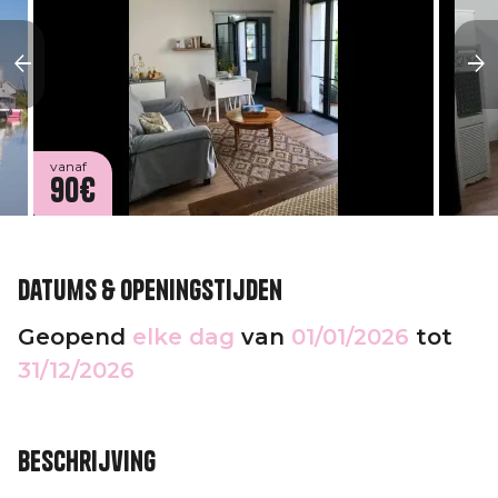
vanaf
90€
Datums & openingstijden
Geopend
elke dag
van
01/01/2026
tot
31/12/2026
Beschrijving