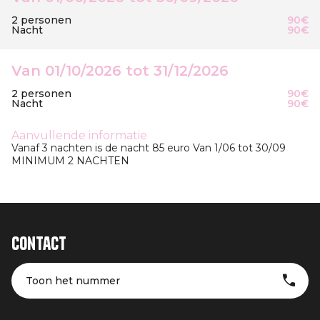
2 personen
90€
Nacht
90€
Van 01/10/2026 tot 31/12/2026
2 personen
90€
Nacht
90€
Aanvullende informatie
Vanaf 3 nachten is de nacht 85 euro Van 1/06 tot 30/09
MINIMUM 2 NACHTEN
Contact
Toon het nummer