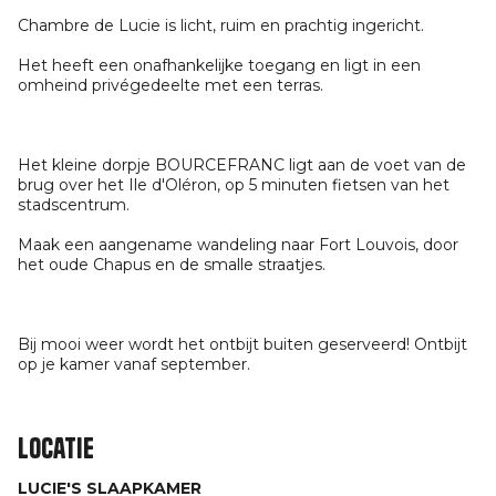
Chambre de Lucie is licht, ruim en prachtig ingericht.
Het heeft een onafhankelijke toegang en ligt in een
omheind privégedeelte met een terras.
Het kleine dorpje BOURCEFRANC ligt aan de voet van de
brug over het Ile d'Oléron, op 5 minuten fietsen van het
stadscentrum.
Maak een aangename wandeling naar Fort Louvois, door
het oude Chapus en de smalle straatjes.
Bij mooi weer wordt het ontbijt buiten geserveerd! Ontbijt
op je kamer vanaf september.
Locatie
LUCIE'S SLAAPKAMER