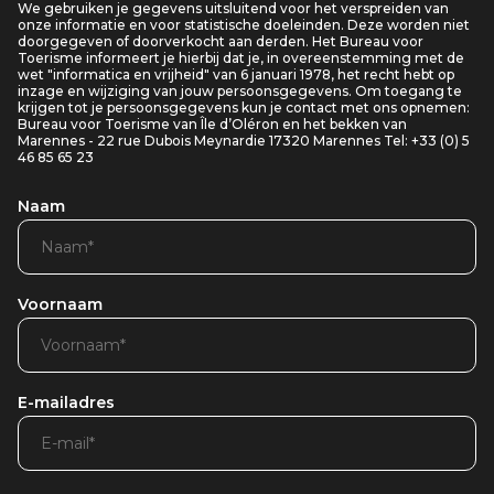
We gebruiken je gegevens uitsluitend voor het verspreiden van
onze informatie en voor statistische doeleinden. Deze worden niet
doorgegeven of doorverkocht aan derden. Het Bureau voor
Toerisme informeert je hierbij dat je, in overeenstemming met de
wet "informatica en vrijheid" van 6 januari 1978, het recht hebt op
inzage en wijziging van jouw persoonsgegevens. Om toegang te
krijgen tot je persoonsgegevens kun je contact met ons opnemen:
Bureau voor Toerisme van Île d’Oléron en het bekken van
Marennes - 22 rue Dubois Meynardie 17320 Marennes Tel: +33 (0) 5
46 85 65 23
Naam
Voornaam
E-mailadres