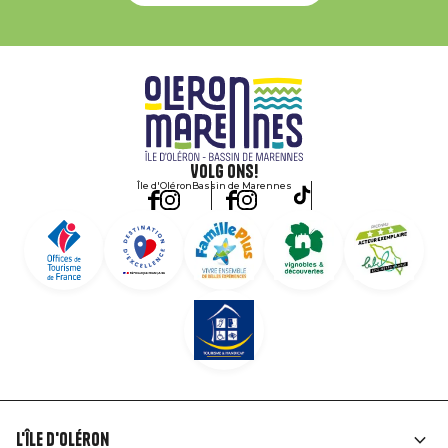
Volg ons!
Île d'Oléron
Bassin de Marennes
L'île d'Oléron