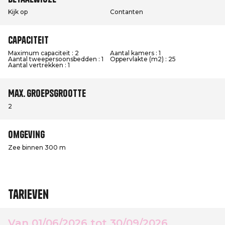
Kijk op
Contanten
Capaciteit
Maximum capaciteit : 2
Aantal kamers : 1
Aantal tweepersoonsbedden : 1
Oppervlakte (m2) : 25
Aantal vertrekken : 1
Max. groepsgrootte
2
Omgeving
Zee binnen 300 m
Tarieven
Van 01/06/2026 tot 30/09/2026