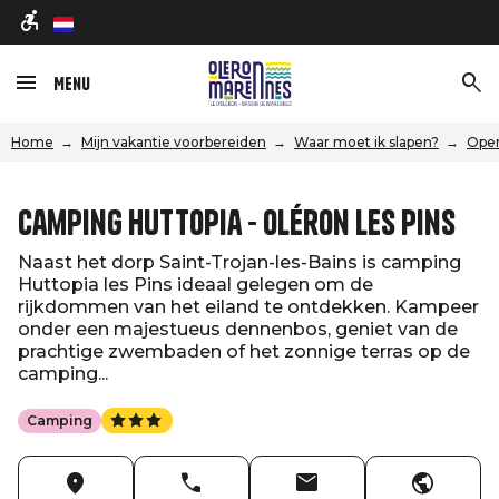
nl
Menu
Home
Mijn vakantie voorbereiden
Waar moet ik slapen?
Open
Camping Huttopia - Oléron Les Pins
Naast het dorp Saint-Trojan-les-Bains is camping
Huttopia les Pins ideaal gelegen om de
rijkdommen van het eiland te ontdekken. Kampeer
onder een majestueus dennenbos, geniet van de
prachtige zwembaden of het zonnige terras op de
camping...
Camping