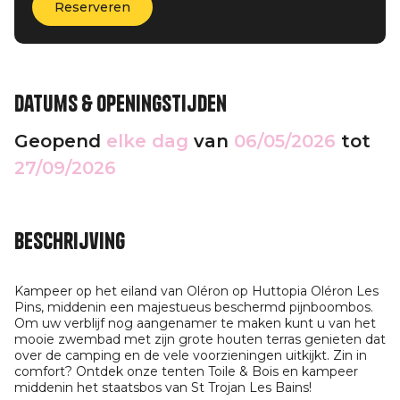
Reserveren
Datums & openingstijden
Geopend
elke dag
van
06/05/2026
tot
27/09/2026
Beschrijving
Kampeer op het eiland van Oléron op Huttopia Oléron Les
Pins, middenin een majestueus beschermd pijnboombos.
Om uw verblijf nog aangenamer te maken kunt u van het
mooie zwembad met zijn grote houten terras genieten dat
over de camping en de vele voorzieningen uitkijkt. Zin in
comfort? Ontdek onze tenten Toile & Bois en kampeer
middenin het staatsbos van St Trojan Les Bains!