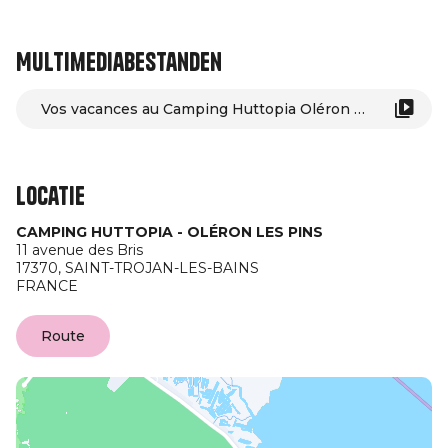
Multimediabestanden
Vos vacances au Camping Huttopia Oléron Les Pins
Locatie
CAMPING HUTTOPIA - OLÉRON LES PINS
11 avenue des Bris
17370,
SAINT-TROJAN-LES-BAINS
FRANCE
Route