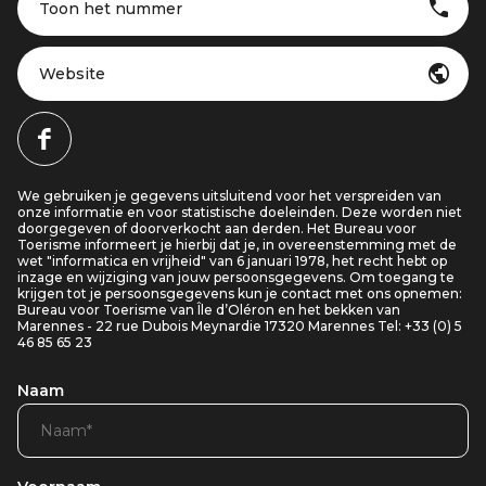
Toon het nummer
Website
We gebruiken je gegevens uitsluitend voor het verspreiden van
onze informatie en voor statistische doeleinden. Deze worden niet
doorgegeven of doorverkocht aan derden. Het Bureau voor
Toerisme informeert je hierbij dat je, in overeenstemming met de
wet "informatica en vrijheid" van 6 januari 1978, het recht hebt op
inzage en wijziging van jouw persoonsgegevens. Om toegang te
krijgen tot je persoonsgegevens kun je contact met ons opnemen:
Bureau voor Toerisme van Île d’Oléron en het bekken van
Marennes - 22 rue Dubois Meynardie 17320 Marennes Tel: +33 (0) 5
46 85 65 23
Naam