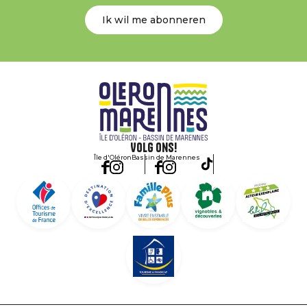
Ik wil me abonneren
Volg ons!
Île d'Oléron
Bassin de Marennes