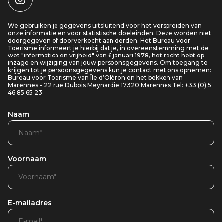
We gebruiken je gegevens uitsluitend voor het verspreiden van
onze informatie en voor statistische doeleinden. Deze worden niet
doorgegeven of doorverkocht aan derden. Het Bureau voor
Toerisme informeert je hierbij dat je, in overeenstemming met de
wet "informatica en vrijheid" van 6 januari 1978, het recht hebt op
inzage en wijziging van jouw persoonsgegevens. Om toegang te
krijgen tot je persoonsgegevens kun je contact met ons opnemen:
Bureau voor Toerisme van Île d’Oléron en het bekken van
Marennes - 22 rue Dubois Meynardie 17320 Marennes Tel: +33 (0) 5
46 85 65 23
Naam
Voornaam
E-mailadres