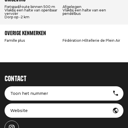
Fietspad/route binnen 500 m
Afgelegen
Vlakbij een halte van openbaar
Vlakbij een halte van een
vervoer
pendelbus
Dorp op -2 km
Overige kenmerken
Famille plus
Fédération Hôtellerie de Plein Air
Contact
Toon het nummer
Website