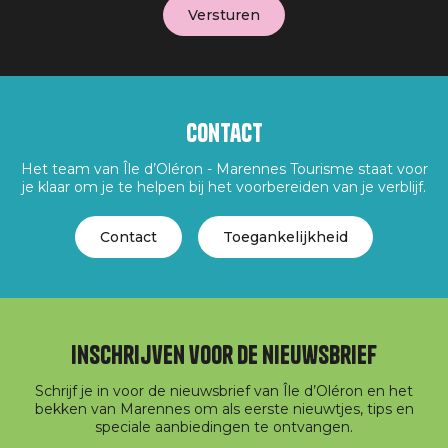
Contact
Het team van Île d’Oléron - Marennes Tourisme staat voor
je klaar om je te helpen bij het voorbereiden van je verblijf.
Contact
Toegankelijkheid
Inschrijven voor de nieuwsbrief
Schrijf je in voor de nieuwsbrief van Île d’Oléron en het
bekken van Marennes om als eerste nieuwtjes, tips en
speciale aanbiedingen te ontvangen.