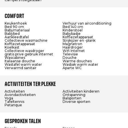
Comfort
Keukenhoek
Verhuur van airconditioning
Bed 90 cm
Bed 140 cm
Babymateriaal
Kinderstoel
Babybed
Babybadje
Aankleedtafel
Koffiezetapparaat
Collectieve wasmachine
Strijkijzer en -plank
Koffiezetapparaat
Magnetron
Koelkast
Haardroger
Collectieve wasdroger
Wifi Internet
gratis prive gebruik internet
Televisie
Wascabines
Douche
Italiaanse douche
Warme douches
Wastafel warm water
Wasbak warm water
Verwarmd sanitair
Aparte WC
Activiteiten ter plekke
Activiteiten
Activiteiten kinderen
Avondactiviteiten
Ontspanning
Yoga
Balsporten
Tafeltennis
Diverse sporten
Petanque
Gesproken talen