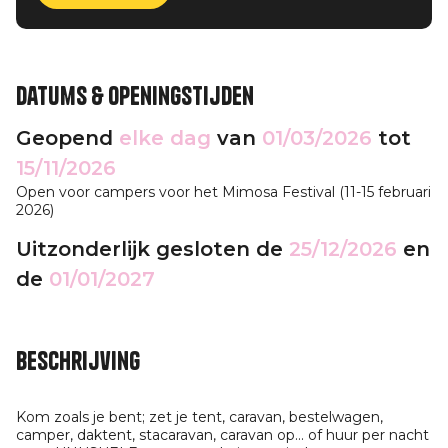
Datums & openingstijden
Geopend
elke dag
van
01/03/2026
tot
15/11/2026
Open voor campers voor het Mimosa Festival (11-15 februari
2026)
Uitzonderlijk gesloten de
25/12/2026
en
de
01/01/2027
Beschrijving
Kom zoals je bent; zet je tent, caravan, bestelwagen,
camper, daktent, stacaravan, caravan op... of huur per nacht