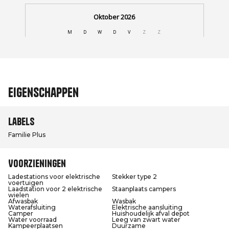
Eigenschappen
Labels
Familie Plus
Voorzieningen
Ladestations voor elektrische
Stekker type 2
voertuigen
Laadstation voor 2 elektrische
Staanplaats campers
wielen
Afwasbak
Wasbak
Waterafsluiting
Elektrische aansluiting
Camper
Huishoudelijk afval depot
Water voorraad
Leeg van zwart water
Kampeerplaatsen
Duurzame