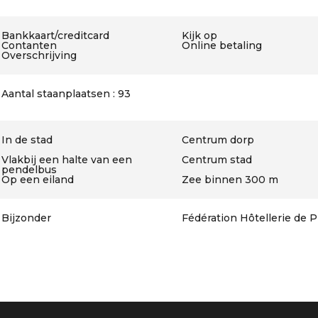
Bankkaart/creditcard
Kijk op
Contanten
Online betaling
Overschrijving
Aantal staanplaatsen : 93
In de stad
Centrum dorp
Vlakbij een halte van een
Centrum stad
pendelbus
Op een eiland
Zee binnen 300 m
Bijzonder
Fédération Hôtellerie de Pl