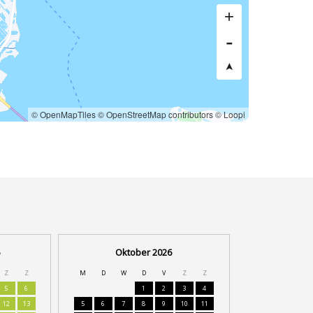
© OpenMapTiles
© OpenStreetMap contributors
© Loopi