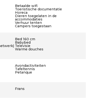
Betaalde wifi
Toeristische documentatie
Horeca
Dieren toegelaten in de
accommodaties
Verhuur tenten
Campers toegestaan
Bed 160 cm
Babybed
netwerk)
Televisie
Warme douches
Avondactiviteiten
Tafeltennis
Petanque
Frans