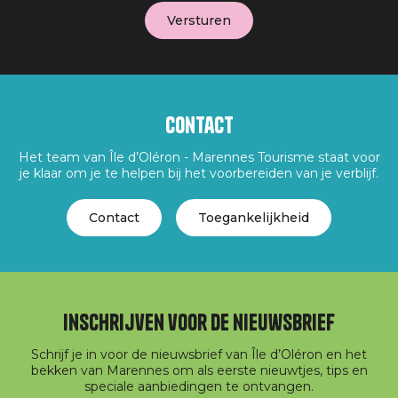
Contact
Het team van Île d’Oléron - Marennes Tourisme staat voor
je klaar om je te helpen bij het voorbereiden van je verblijf.
Contact
Toegankelijkheid
Inschrijven voor de nieuwsbrief
Schrijf je in voor de nieuwsbrief van Île d’Oléron en het
bekken van Marennes om als eerste nieuwtjes, tips en
speciale aanbiedingen te ontvangen.