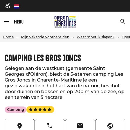
nl
Menu
Home
Mijn vakantie voorbereiden
Waar moet ik slapen?
Open
Camping Les Gros Joncs
Gelegen aan de westkust (gemeente Saint
Georges d'Oléron), biedt de 5-sterren camping Les
Gros Joncs in Charente-Maritime je een
gezinsvakantie in het hart van de natuur, beschut
door duinen en bossen en op 200 m van de zee, op
een terrein van 5 hectare.
Camping