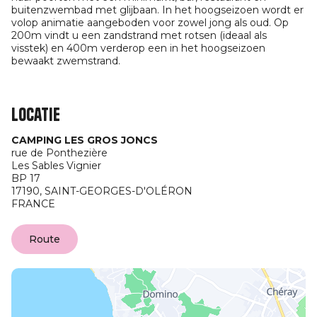
buitenzwembad met glijbaan. In het hoogseizoen wordt er
volop animatie aangeboden voor zowel jong als oud. Op
200m vindt u een zandstrand met rotsen (ideaal als
visstek) en 400m verderop een in het hoogseizoen
bewaakt zwemstrand.
Locatie
CAMPING LES GROS JONCS
rue de Ponthezière
Les Sables Vignier
BP 17
17190,
SAINT-GEORGES-D'OLÉRON
FRANCE
Route