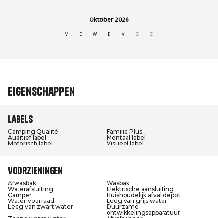
Eigenschappen
Labels
Camping Qualité
Familie Plus
Auditief label
Mentaal label
Motorisch label
Visueel label
Voorzieningen
Afwasbak
Wasbak
Waterafsluiting
Elektrische aansluiting
Camper
Huishoudelijk afval depot
Water voorraad
Leeg van grijs water
Leeg van zwart water
Duurzame
ontwikkelingsapparatuur