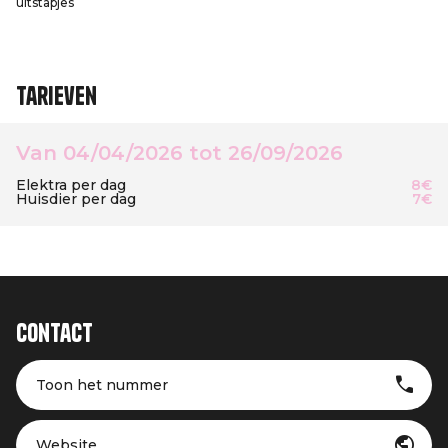
uitstapjes
Tarieven
Van 04/04/2026 tot 26/09/2026
Elektra per dag
8€
Huisdier per dag
7€
Contact
Toon het nummer
Website