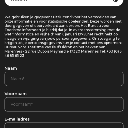
We gebruiken je gegevens uitsluitend voor het verspreiden van
onze informatie en voor statistische doeleinden. Deze worden niet
doorgegeven of doorverkocht aan derden. Het Bureau voor
Toerisme informeert je hierbij dat je, in overeenstemming met de
wet "informatica en vrijheid" van 6 januari 1978, het recht hebt op
inzage en wijziging van jouw persoonsgegevens. Om toegang te
krijgen tot je persoonsgegevens kun je contact met ons opnemen:
Bureau voor Toerisme van Île d’Oléron en het bekken van
Marennes - 22 rue Dubois Meynardie 17320 Marennes Tel: +33 (0) 5
46 85 65 23
Naam
Voornaam
E-mailadres