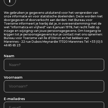
We gebruiken je gegevens uitsluitend voor het verspreiden van
onze informatie en voor statistische doeleinden. Deze worden niet
doorgegeven of doorverkocht aan derden. Het Bureau voor
Toerisme informeert je hierbij dat je, in overeenstemming met de
wet "informatica en vrijheid" van 6 januari 1978, het recht hebt op
inzage en wijziging van jouw persoonsgegevens. Om toegang te
krijgen tot je persoonsgegevens kun je contact met ons opnemen:
Bureau voor Toerisme van Île d’Oléron en het bekken van
Marennes - 22 rue Dubois Meynardie 17320 Marennes Tel: +33 (0) 5
46 85 65 23
Naam
Voornaam
E-mailadres