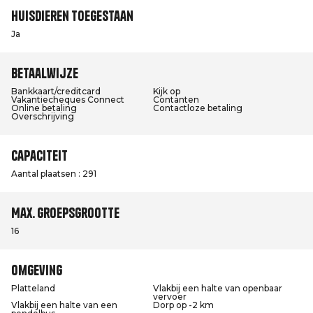
Huisdieren toegestaan
Ja
Betaalwijze
Bankkaart/creditcard
Kijk op
Vakantiecheques Connect
Contanten
Online betaling
Contactloze betaling
Overschrijving
Capaciteit
Aantal plaatsen : 291
Max. groepsgrootte
16
Omgeving
Platteland
Vlakbij een halte van openbaar
vervoer
Vlakbij een halte van een
Dorp op -2 km