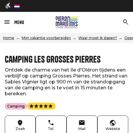
nl
Menu
Home
Mijn vakantie voorbereiden
Waar moet ik slapen?
Open
Camping Les Grosses Pierres
Ontdek de charme van het Ile d'Oléron tijdens een
verblijf op camping Grosses Pierres. Het strand van
Sables Vignier ligt op 900 m van de strandopgang
van de camping en is te voet in 15 minuten te
bereiken.
Camping
Zoek
Tel.
Mail
Website