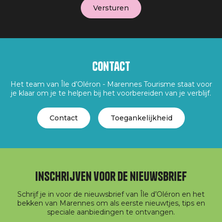
Contact
Het team van Île d’Oléron - Marennes Tourisme staat voor
je klaar om je te helpen bij het voorbereiden van je verblijf.
Contact
Toegankelijkheid
Inschrijven voor de nieuwsbrief
Schrijf je in voor de nieuwsbrief van Île d’Oléron en het
bekken van Marennes om als eerste nieuwtjes, tips en
speciale aanbiedingen te ontvangen.