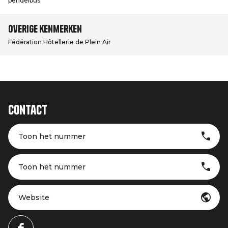
pendelbus
Overige kenmerken
Fédération Hôtellerie de Plein Air
Contact
Toon het nummer
Toon het nummer
Website