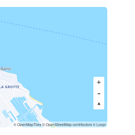
© OpenMapTiles
© OpenStreetMap contributors
© Loopi