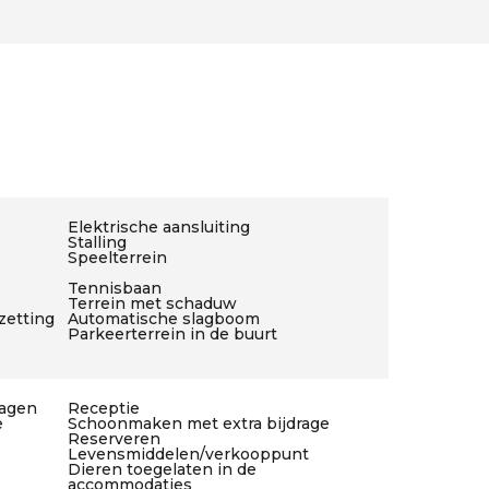
Elektrische aansluiting
Stalling
Speelterrein
Tennisbaan
Terrein met schaduw
zetting
Automatische slagboom
Parkeerterrein in de buurt
wagen
Receptie
e
Schoonmaken met extra bijdrage
Reserveren
Levensmiddelen/verkooppunt
Dieren toegelaten in de
accommodaties