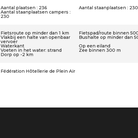
Aantal plaatsen : 236
Aantal staanplaatsen : 230
Aantal staanplaatsen campers :
230
Fietsroute op minder dan 1 km
Fietspad/route binnen 50
Vlakbij een halte van openbaar
Bushalte op minder dan 
vervoer
Waterkant
Op een eiland
Voeten in het water: strand
Zee binnen 300 m
Dorp op -2 km
Fédération Hôtellerie de Plein Air