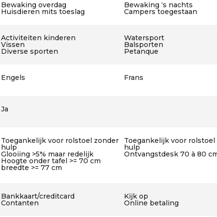
Bewaking overdag
Bewaking ‘s nachts
Huisdieren mits toeslag
Campers toegestaan
Activiteiten kinderen
Watersport
Vissen
Balsporten
Diverse sporten
Petanque
Engels
Frans
Ja
Toegankelijk voor rolstoel zonder
Toegankelijk voor rolstoel
hulp
hulp
Glooiing >5% maar redelijk
Ontvangstdesk 70 à 80 c
Hoogte onder tafel >= 70 cm
breedte >= 77 cm
Bankkaart/creditcard
Kijk op
Contanten
Online betaling