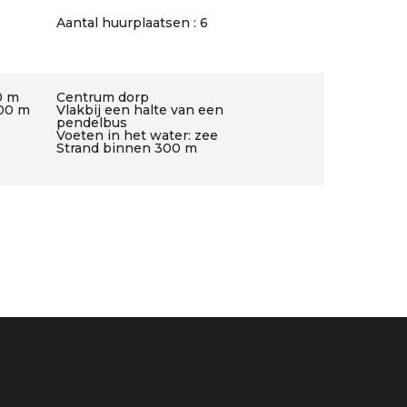
Aantal huurplaatsen : 6
0 m
Centrum dorp
500 m
Vlakbij een halte van een
pendelbus
Voeten in het water: zee
Strand binnen 300 m