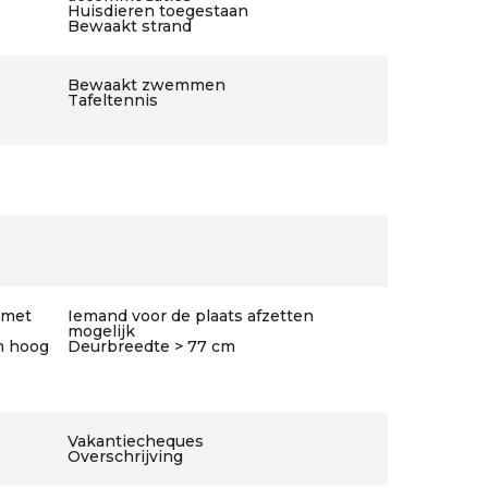
Huisdieren toegestaan
Bewaakt strand
Bewaakt zwemmen
Tafeltennis
 met
Iemand voor de plaats afzetten
mogelijk
m hoog
Deurbreedte > 77 cm
Vakantiecheques
Overschrijving