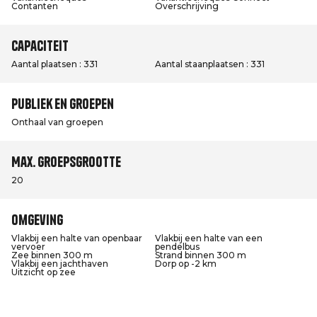
Contanten
Overschrijving
Capaciteit
Aantal plaatsen : 331
Aantal staanplaatsen : 331
Publiek en groepen
Onthaal van groepen
Max. groepsgrootte
20
Omgeving
Vlakbij een halte van openbaar
Vlakbij een halte van een
vervoer
pendelbus
Zee binnen 300 m
Strand binnen 300 m
Vlakbij een jachthaven
Dorp op -2 km
Uitzicht op zee