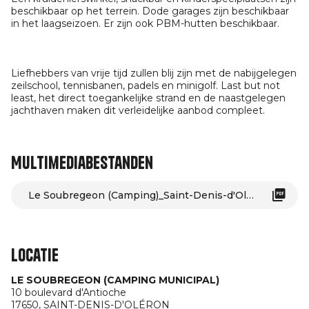
beschikbaar op het terrein. Dode garages zijn beschikbaar
in het laagseizoen. Er zijn ook PBM-hutten beschikbaar.
Liefhebbers van vrije tijd zullen blij zijn met de nabijgelegen
zeilschool, tennisbanen, padels en minigolf. Last but not
least, het direct toegankelijke strand en de naastgelegen
jachthaven maken dit verleidelijke aanbod compleet.
Multimediabestanden
Le Soubregeon (Camping)_Saint-Denis-d'Oléron
Locatie
LE SOUBREGEON (CAMPING MUNICIPAL)
10 boulevard d'Antioche
17650,
SAINT-DENIS-D'OLÉRON