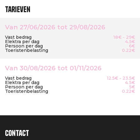
Tarieven
Van 27/06/2026 tot 29/08/2026
Vast bedrag
18€ - 29€
Elektra per dag
4.5€
Persoon per dag
6€
Toeristenbelasting
0.22€
Van 30/08/2026 tot 01/11/2026
Vast bedrag
12.5€ - 23.5€
Elektra per dag
4.5€
Persoon per dag
5€
Toeristenbelasting
0.22€
Contact