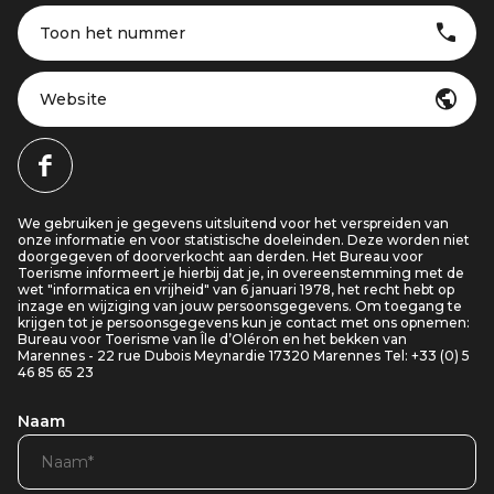
Toon het nummer
Website
We gebruiken je gegevens uitsluitend voor het verspreiden van
onze informatie en voor statistische doeleinden. Deze worden niet
doorgegeven of doorverkocht aan derden. Het Bureau voor
Toerisme informeert je hierbij dat je, in overeenstemming met de
wet "informatica en vrijheid" van 6 januari 1978, het recht hebt op
inzage en wijziging van jouw persoonsgegevens. Om toegang te
krijgen tot je persoonsgegevens kun je contact met ons opnemen:
Bureau voor Toerisme van Île d’Oléron en het bekken van
Marennes - 22 rue Dubois Meynardie 17320 Marennes Tel: +33 (0) 5
46 85 65 23
Naam