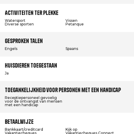
Activiteiten ter plekke
Watersport
Vissen
Diverse sporten
Petanque
Gesproken talen
Engels
Spaans
Huisdieren toegestaan
Ja
Toegankelijkheid voor personen met een handicap
Receptiepersoneel gevoelig
voor de ontvangst van mensen
met een handicap
Betaalwijze
Bankkaart/creditcard
Kijk op
Vakantiecheques
Vakantiecheques Connect