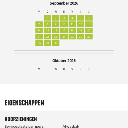
Eigenschappen
Voorzieningen
Serviceplaats campers
Afwasbak