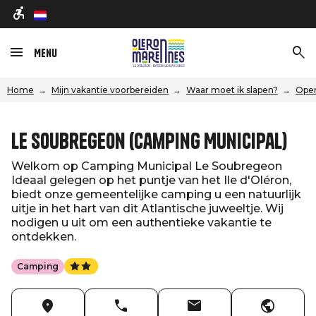
nl
Menu
Home
Mijn vakantie voorbereiden
Waar moet ik slapen?
Open
Le Soubregeon (Camping Municipal)
Welkom op Camping Municipal Le Soubregeon
Ideaal gelegen op het puntje van het Ile d'Oléron,
biedt onze gemeentelijke camping u een natuurlijk
uitje in het hart van dit Atlantische juweeltje. Wij
nodigen u uit om een authentieke vakantie te
ontdekken.
Camping