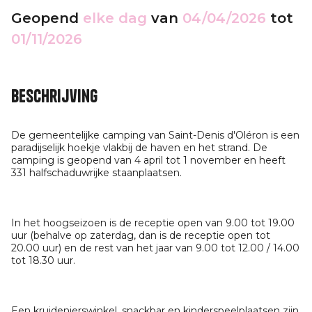
Geopend
elke dag
van
04/04/2026
tot
01/11/2026
Beschrijving
De gemeentelijke camping van Saint-Denis d'Oléron is een
paradijselijk hoekje vlakbij de haven en het strand. De
camping is geopend van 4 april tot 1 november en heeft
331 halfschaduwrijke staanplaatsen.
In het hoogseizoen is de receptie open van 9.00 tot 19.00
uur (behalve op zaterdag, dan is de receptie open tot
20.00 uur) en de rest van het jaar van 9.00 tot 12.00 / 14.00
tot 18.30 uur.
Een kruidenierswinkel, snackbar en kinderspeelplaatsen zijn