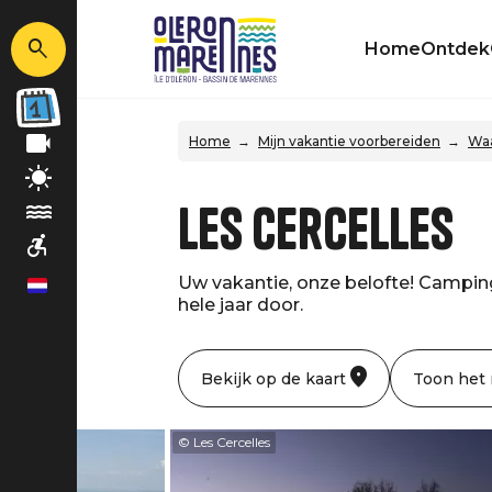
Home
Ontdek
Home
Mijn vakantie voorbereiden
Waa
Les Cercelles
Uw vakantie, onze belofte! Campin
nl
hele jaar door.
Bekijk op de kaart
Toon het
© Les Cercelles