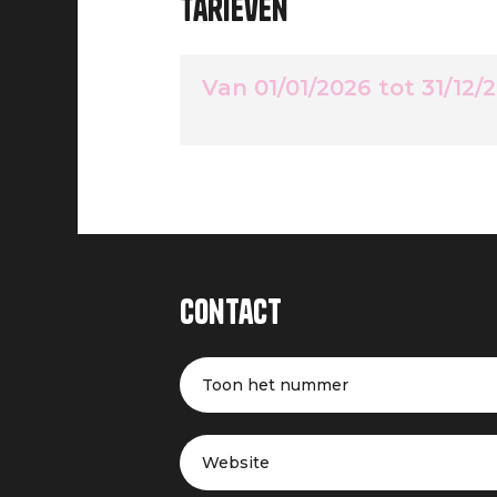
Tarieven
Van 01/01/2026 tot 31/12/
Contact
Toon het nummer
Website