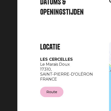
Datums &
openingstijden
Locatie
LES CERCELLES
Le Marais Doux
17310,
SAINT-PIERRE-D'OLÉRON
FRANCE
Route