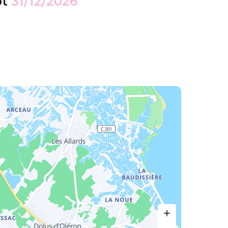
ot
31/12/2026