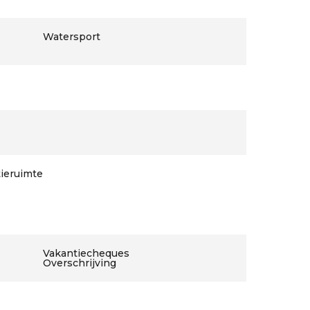
Watersport
tieruimte
Vakantiecheques
Overschrijving