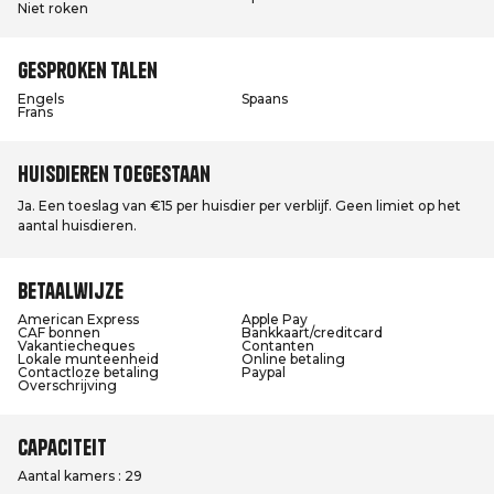
Niet roken
Gesproken talen
Engels
Spaans
Frans
Huisdieren toegestaan
Ja. Een toeslag van €15 per huisdier per verblijf. Geen limiet op het
aantal huisdieren.
Betaalwijze
American Express
Apple Pay
CAF bonnen
Bankkaart/creditcard
Vakantiecheques
Contanten
Lokale munteenheid
Online betaling
Contactloze betaling
Paypal
Overschrijving
Capaciteit
Aantal kamers : 29