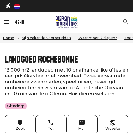
nl
Menu
Home
Mijn vakantie voorbereiden
Waar moet ik slapen?
Toer
Landgoed Rochebonne
13.000 m2 landgoed met 10 onafhankelijke gîtes en
een privékasteel met zwembad. Twee verwarmde
omheinde zwembaden, speeltuinen, beveiligd
omheind terrein. 5 km van de Atlantische Oceaan
en 10 min van Ile d'Oléron. Huisdieren welkom.
Gîtedorp
Zoek
Tel.
Mail
Website