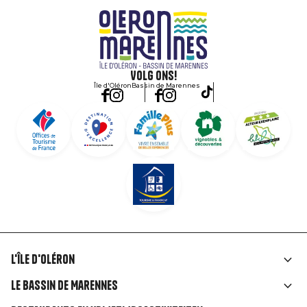
Volg ons!
Île d'Oléron
Bassin de Marennes
L'île d'Oléron
Liens
Le Bassin de Marennes
rubriques