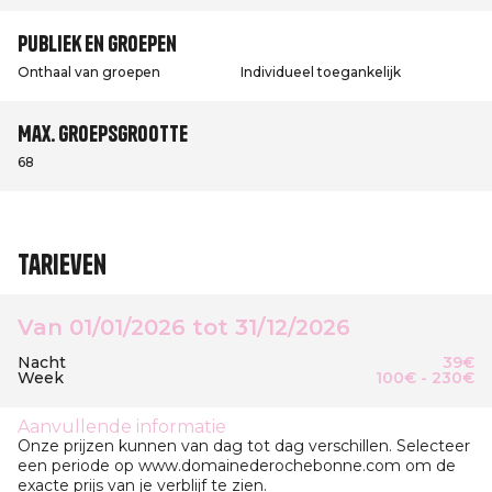
Publiek en groepen
Onthaal van groepen
Individueel toegankelijk
Max. groepsgrootte
68
Tarieven
Van 01/01/2026 tot 31/12/2026
Nacht
39€
Week
100€ - 230€
Aanvullende informatie
Onze prijzen kunnen van dag tot dag verschillen. Selecteer
een periode op www.domainederochebonne.com om de
exacte prijs van je verblijf te zien.