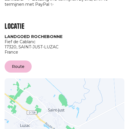
termijnen met PayPal ✨
Locatie
LANDGOED ROCHEBONNE
Fief de Cablanc
17320,
SAINT-JUST-LUZAC
France
Route