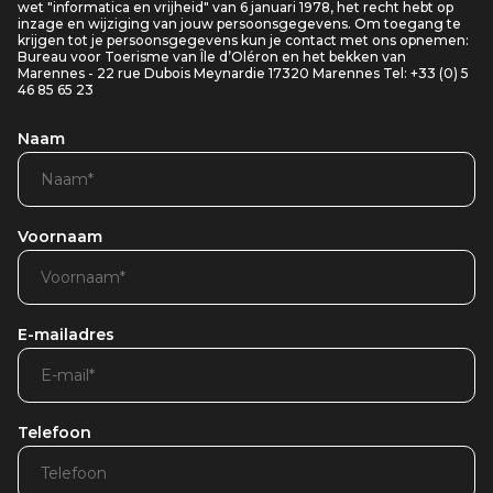
wet "informatica en vrijheid" van 6 januari 1978, het recht hebt op
inzage en wijziging van jouw persoonsgegevens. Om toegang te
krijgen tot je persoonsgegevens kun je contact met ons opnemen:
Bureau voor Toerisme van Île d’Oléron en het bekken van
Marennes - 22 rue Dubois Meynardie 17320 Marennes Tel: +33 (0) 5
46 85 65 23
Naam
Voornaam
E-mailadres
Telefoon