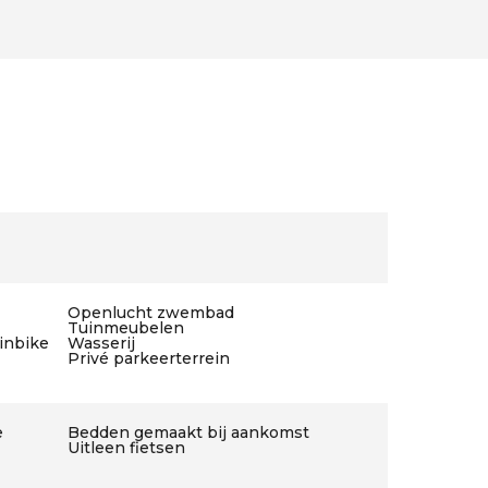
Openlucht zwembad
Tuinmeubelen
ainbike
Wasserij
Privé parkeerterrein
e
Bedden gemaakt bij aankomst
Uitleen fietsen