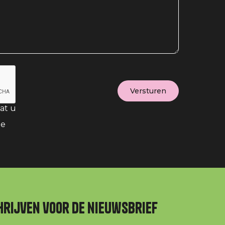
at u
te
hrijven voor de nieuwsbrief