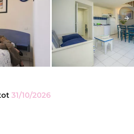
tot
31/10/2026