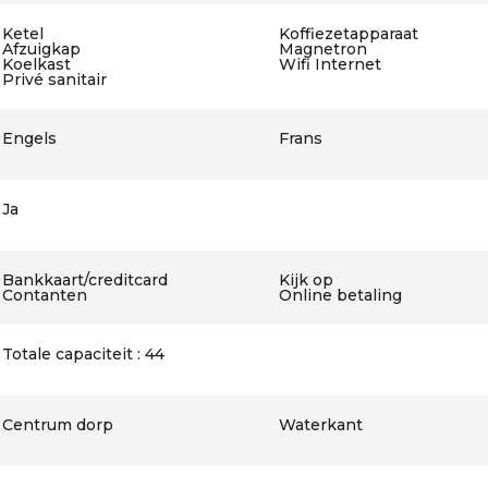
Ketel
Koffiezetapparaat
Afzuigkap
Magnetron
Koelkast
Wifi Internet
Privé sanitair
Engels
Frans
Ja
Bankkaart/creditcard
Kijk op
Contanten
Online betaling
Totale capaciteit : 44
Centrum dorp
Waterkant