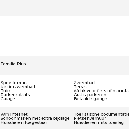
Familie Plus
Speelterrein
Zwembad
Kinderzwembad
Terras
Tuin
Afdak voor fiets of mount
Parkeerplaats
Gratis parkeren
Garage
Betaalde garage
Wifi Internet
Toeristische documentati
Schoonmaken met extra bijdrage
Fietsenverhuur
Huisdieren toegestaan
Huisdieren mits toeslag