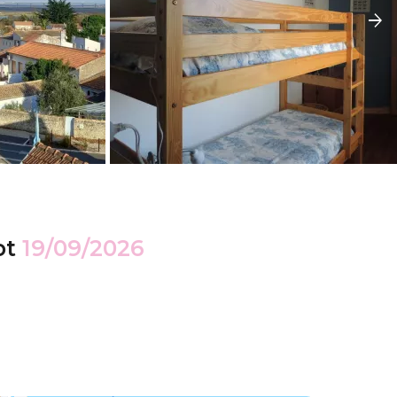
ot
19/09/2026