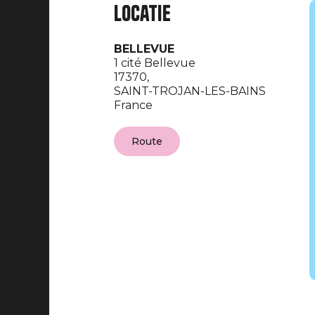
Locatie
BELLEVUE
1 cité Bellevue
17370,
SAINT-TROJAN-LES-BAINS
France
Route