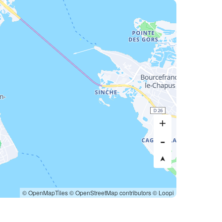
© OpenMapTiles
© OpenStreetMap contributors
© Loopi