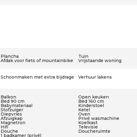
Plancha
Tuin
Afdak voor fiets of mountainbike
Vrijstaande woning
Schoonmaken met extra bijdrage
Verhuur lakens
Balkon
Open keuken
Bed 90 cm
Bed 160 cm
Babymateriaal
Kinderstoel
Stofzuiger
Ketel
Diepvries
Oven
Afzuigkap
Privé wasmachine
Magnetron
Koelkast
Hifi
Televisie
Douche
Doucheruimte
1 badkamer (privé)