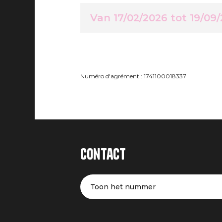
Van 17/02/2026 tot 19/09
Numéro d'agrément : 1741100018337
Contact
Toon het nummer