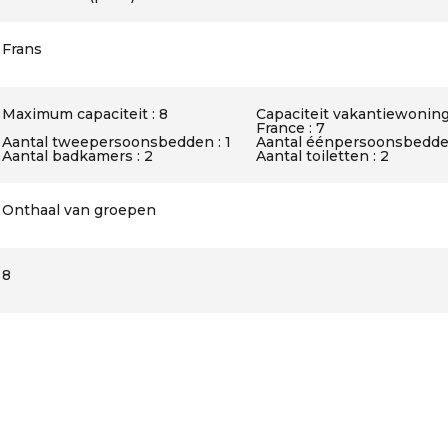
Frans
Maximum capaciteit : 8
Capaciteit vakantiewoning
France : 7
Aantal tweepersoonsbedden : 1
Aantal éénpersoonsbedden
Aantal badkamers : 2
Aantal toiletten : 2
Onthaal van groepen
8