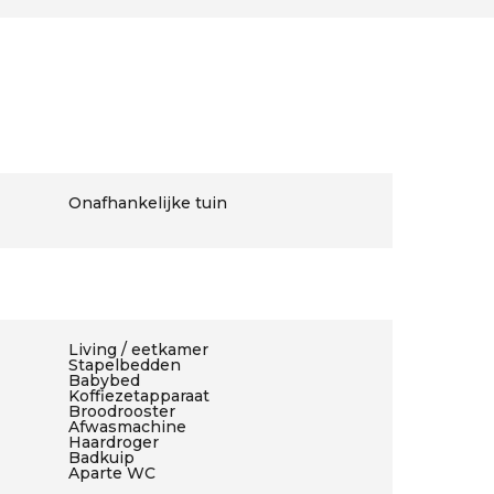
Onafhankelijke tuin
Living / eetkamer
Stapelbedden
Babybed
Koffiezetapparaat
Broodrooster
Afwasmachine
Haardroger
Badkuip
Aparte WC