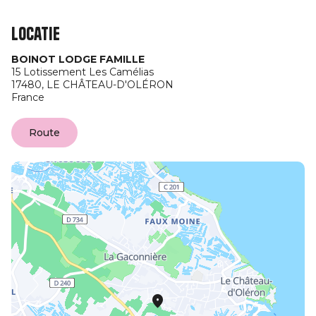
Locatie
BOINOT LODGE FAMILLE
15 Lotissement Les Camélias
17480,
LE CHÂTEAU-D'OLÉRON
France
Route