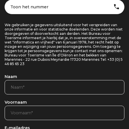
Toon het nummer
We gebruiken je gegevens uitsluitend voor het verspreiden van
onze informatie en voor statistische doeleinden. Deze worden niet
doorgegeven of doorverkocht aan derden. Het Bureau voor
Toerisme informeert je hierbij dat je, in overeenstemming met de
wet "informatica en vrijheid" van 6 januari 1978, het recht hebt op
inzage en wijziging van jouw persoonsgegevens. Om toegang te
krijgen tot je persoonsgegevens kun je contact met ons opnemen:
Bureau voor Toerisme van Île d’Oléron en het bekken van
Marennes - 22 rue Dubois Meynardie 17320 Marennes Tel: +33 (0) 5
46 85 65 23
Naam
Voornaam
E-mailadres