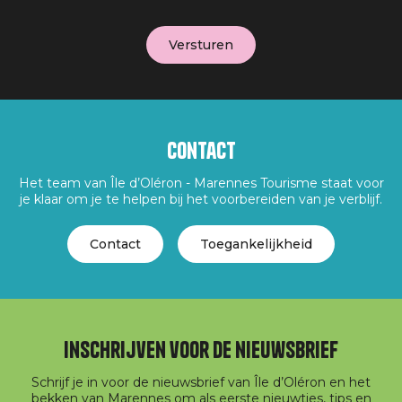
Contact
Het team van Île d’Oléron - Marennes Tourisme staat voor
je klaar om je te helpen bij het voorbereiden van je verblijf.
Contact
Toegankelijkheid
Inschrijven voor de nieuwsbrief
Schrijf je in voor de nieuwsbrief van Île d’Oléron en het
bekken van Marennes om als eerste nieuwtjes, tips en