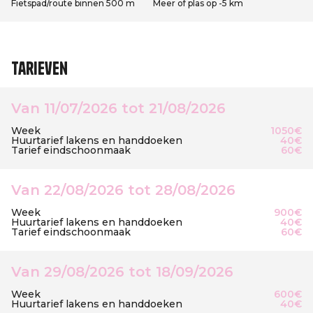
Fietspad/route binnen 500 m
Meer of plas op -5 km
Tarieven
Van 11/07/2026 tot 21/08/2026
Week
1050€
Huurtarief lakens en handdoeken
40€
Tarief eindschoonmaak
60€
Van 22/08/2026 tot 28/08/2026
Week
900€
Huurtarief lakens en handdoeken
40€
Tarief eindschoonmaak
60€
Van 29/08/2026 tot 18/09/2026
Week
600€
Huurtarief lakens en handdoeken
40€