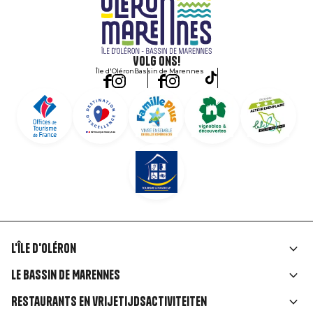
Volg ons!
Île d'Oléron
Bassin de Marennes
L'île d'Oléron
Liens
Le Bassin de Marennes
rubriques
Restaurants en vrijetijdsactiviteiten