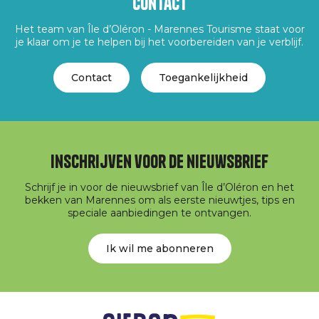
Contact
Het team van Île d’Oléron - Marennes Tourisme staat voor
je klaar om je te helpen bij het voorbereiden van je verblijf.
Contact
Toegankelijkheid
Inschrijven voor de nieuwsbrief
Schrijf je in voor de nieuwsbrief van Île d’Oléron en het
bekken van Marennes om als eerste nieuwtjes, tips en
speciale aanbiedingen te ontvangen.
Ik wil me abonneren