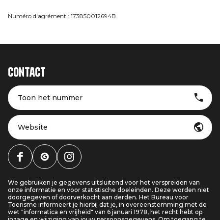
Numéro d'agrément : 173850012694B
Contact
Toon het nummer
Website
We gebruiken je gegevens uitsluitend voor het verspreiden van
onze informatie en voor statistische doeleinden. Deze worden niet
doorgegeven of doorverkocht aan derden. Het Bureau voor
Toerisme informeert je hierbij dat je, in overeenstemming met de
wet "informatica en vrijheid" van 6 januari 1978, het recht hebt op
inzage en wijziging van jouw persoonsgegevens. Om toegang te