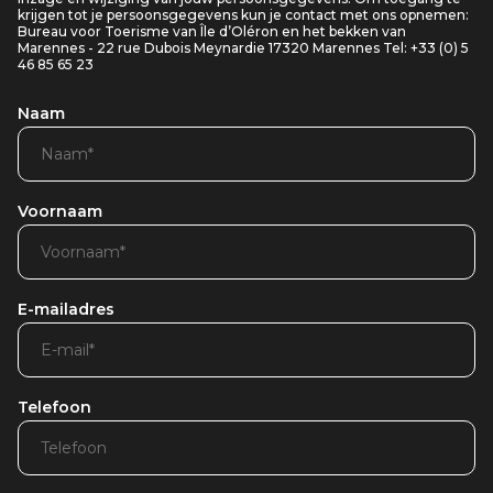
krijgen tot je persoonsgegevens kun je contact met ons opnemen:
Bureau voor Toerisme van Île d’Oléron en het bekken van
Marennes - 22 rue Dubois Meynardie 17320 Marennes Tel: +33 (0) 5
46 85 65 23
Naam
Voornaam
E-mailadres
Telefoon